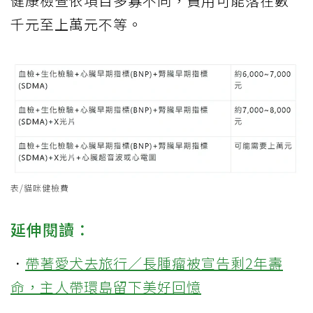
健康檢查依項目多寡不同，費用可能落在數
千元至上萬元不等。
表/貓咪健檢費
延伸閱讀：
．
帶著愛犬去旅行／長腫瘤被宣告剩2年壽
命，主人帶環島留下美好回憶