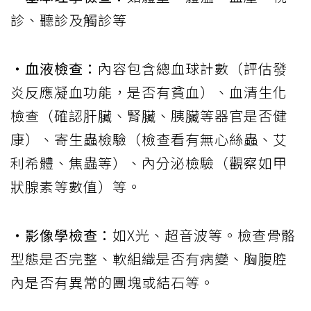
診、聽診及觸診等
‧血液檢查：
內容包含總血球計數（評估發
炎反應凝血功能，是否有貧血）、血清生化
檢查（確認肝臟、腎臟、胰臟等器官是否健
康）、寄生蟲檢驗（檢查看有無心絲蟲、艾
利希體、焦蟲等）、內分泌檢驗（觀察如甲
狀腺素等數值）等。
‧影像學檢查：
如X光、超音波等。檢查骨骼
型態是否完整、軟組織是否有病變、胸腹腔
內是否有異常的團塊或結石等。