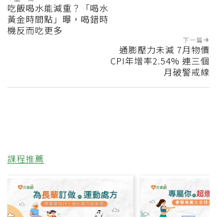
吃飯喝水能減重？「喝水
黃金時間點」曝，喝錯時
機反而吃更多
下一篇
通膨壓力未減 7月物價
CPI年增率2.54% 連三個
月破警戒線
課程推薦