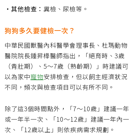
‧其他檢查：
糞檢、尿檢等。
狗狗多久要健檢一次？
中華民國獸醫內科醫學會理事長、杜瑪動物
醫院院長鍾昇樺醫師指出，「絕育時、3歲
（青壯期）、5～7歲（熟齡期）」時建議可
以為家中
寵物
安排檢查，但以飼主經濟狀況
不同，頻次與檢查項目可以有所不同。
除了這3個時間點外，「7～10歲」建議一年
或一年半一次、「10～12歲」建議一年內一
次、「12歲以上」則依疾病需求規劃。