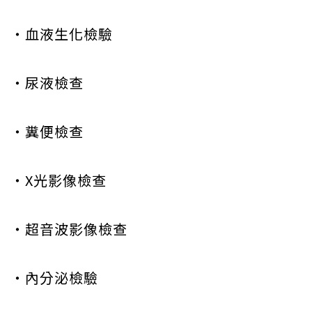
‧血液生化檢驗
‧尿液檢查
‧糞便檢查
‧X光影像檢查
‧超音波影像檢查
‧內分泌檢驗