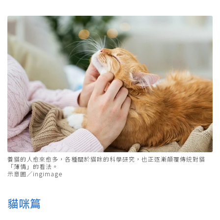
養貓的人愈來愈多，各種關於貓咪的科學研究，也正逐漸顛覆傳統對貓
「薄情」的看法。
示意圖／ingimage
貓咪篇