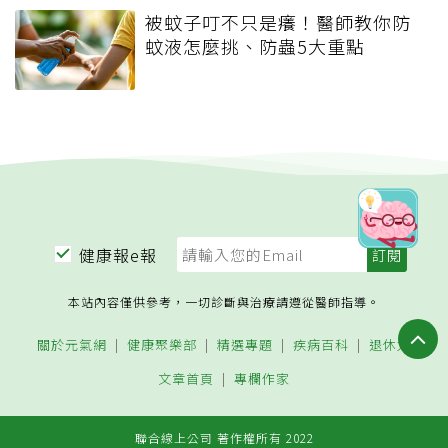
被蚊子叮不只是癢！醫師教你防
蚊液怎麼挑、防蟲5大重點
健康報e報
本站內容僅供參考，一切診斷與治療請遵從醫師指導。
關於元氣網
健康聚樂部
精選專題
疾病百科
退休力
文章首頁
專欄作家
聯合線上公司 著作權所有 2022