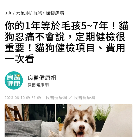
udn
/
元氣網
/
寵物
/
寵物疾病
你的1年等於毛孩5~7年！貓
狗忍痛不會說，定期健檢很
重要！貓狗健檢項目、費用
一次看
良醫健康網
良醫健康網
良醫健康網 ／ 良醫健康網
2023-06-10 09:39:09