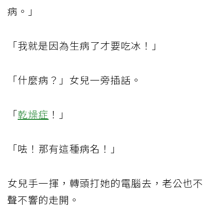
病。」
「我就是因為生病了才要吃冰！」
「什麼病？」女兒一旁插話。
「
乾燥症
！」
「呿！那有這種病名！」
女兒手一揮，轉頭打她的電腦去，老公也不
聲不響的走開。