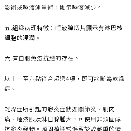
影術或唾液測量術，顯示唾液減少。
五.組織病理特徵：唾液腺切片顯示有淋巴核
細胞的浸潤。
六.有自體免疫抗體的存在。
以上一至六點符合超過4項，即可診斷為乾燥
症。
乾燥症所引起的發炎症狀如關節炎、肌肉
痛、唾液腺及淋巴腺腫大，可使用非類固醇
抗發炎藥物。類固醇通常保留於較嚴重的情