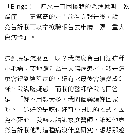
「Bingo！」原來一直困擾我的毛病就叫「乾
燥症」。更驚奇的是門診看完報告後，護士
竟告訴我可以拿檢驗報告去申請一張「重大
傷病卡」。
這到底是怎麼回事呀？我怎麼會由口渴這種
小毛病，突地躍升為重大傷病患者，我是怎
麼會得到這種病的，還有它最後會演變成怎
樣？我滿腹疑惑，而我的醫師給我的回答
是：「妳不用想太多，我開個藥讓妳回家
吃。」這好像是應付好奇小貝比的招式。因
為不死心，我轉去諮詢家庭醫師，誰知他竟
然告訴我他對這種病沒什麼研究，想想那趁