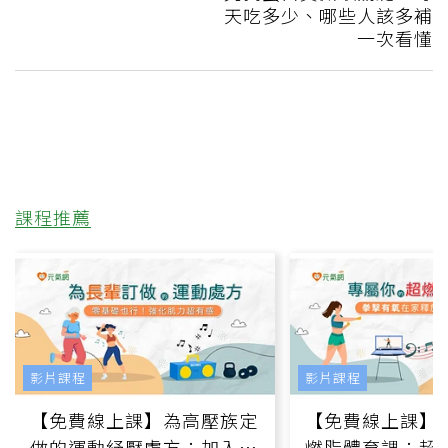
天吃多少、哪些人該多補
一次看懂
課程推薦
影片課程
影片課程
【免費線上課】為高壓族定
【免費線上課】
做的運動紓壓處方：加入行
燃脂體育課：超