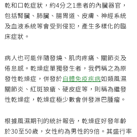
乾和口乾症狀，約4分之1患者的內臟器官，
包括腎臟、肺臟、腸胃道、皮膚、神經系統
及血液系統等會受到侵犯，產生多樣化的臨
床症狀。
病人也可能伴隨發燒、肌肉疼痛、關節炎及
倦怠感。乾燥症單獨發生者，我們稱之為原
發性乾燥症，併發於
自體免疫疾病
如類風濕
關節炎、紅斑狼瘡、硬皮症等，則稱為繼發
性乾燥症，乾燥症極少數會併發淋巴腫瘤。
根據風濕期刊的統計報告，乾燥症好發年齡
於30至50歲，女性約為男性的9倍。其盛行率