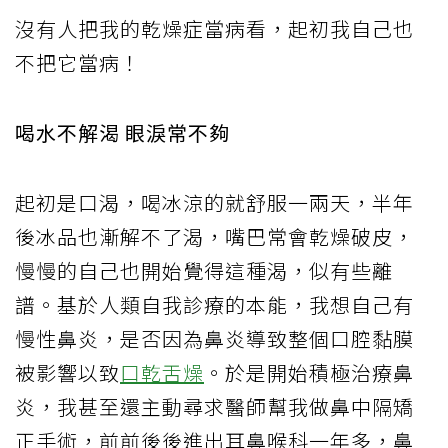
沒有人把我的乾燥症當病看，起初我自己也
不把它當病！
喝水不解渴 眼淚常不夠
起初是口渴，喝冰涼的就舒服一兩天，半年
後冰品也漸解不了渴，嘴巴常會乾燥破皮，
慢慢的自己也開始覺得這種渴，似有些離
譜。基於人類自我診療的本能，我想自己有
慢性鼻炎，是否因為鼻炎導致整個口腔黏膜
被影響以致
口乾舌燥
。於是開始積極治療鼻
炎，我甚至還主動尋求醫師幫我做鼻中隔矯
正手術，前前後後進出耳鼻喉科一年多，鼻