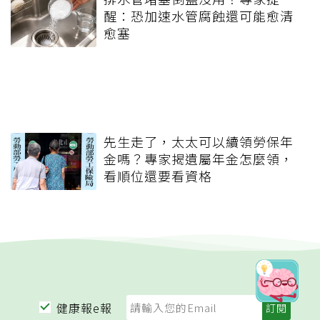
醒：恐加速水管腐蝕還可能愈清
愈塞
先生走了，太太可以續領勞保年
金嗎？專家揭遺屬年金怎麼領，
看順位還要看資格
健康報e報