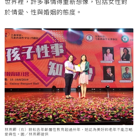
世界裡，許多事情得重新想像，包括女性對
於情愛、性與婚姻的態度。
林燕卿（右）耕耘各年齡層性教育超過卅年，她認為美好的老年不能忽略
愛與性。圖／林燕卿提供