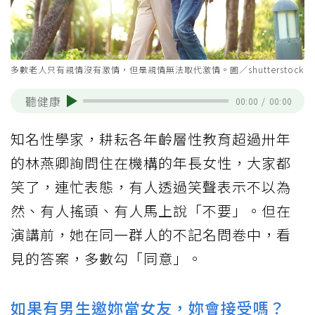
多數老人只有親情沒有激情，但是親情無法取代激情。圖／shutterstock
聽健康
00:00
/
00:00
知名性學家，耕耘各年齡層性教育超過卅年
的林燕卿詢問住在機構的年長女性，大家都
笑了，連忙表態，有人透過笑聲表示不以為
然、有人搖頭、有人馬上說「不要」。但在
演講前，她在同一群人的不記名問卷中，看
見的答案，多數勾「同意」。
如果有男生邀妳當女友，妳會接受嗎？