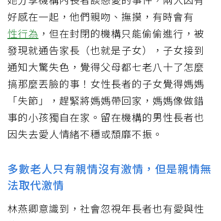
好感在一起，他們親吻、撫摸，有時會有
性行為
，但在封閉的機構只能偷偷進行，被
發現就通告家長（也就是子女），子女接到
通知大驚失色，覺得父母都七老八十了怎麼
搞那麼丟臉的事！女性長者的子女覺得媽媽
「失節」，趕緊將媽媽帶回家，媽媽像做錯
事的小孩獨自在家。留在機構的男性長者也
因失去愛人情緒不穩或頹靡不振。
多數老人只有親情沒有激情，但是親情無
法取代激情
林燕卿意識到，社會忽視年長者也有愛與性