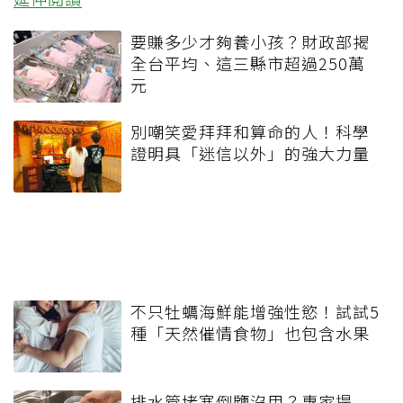
要賺多少才夠養小孩？財政部揭
全台平均、這三縣市超過250萬
元
別嘲笑愛拜拜和算命的人！科學
證明具「迷信以外」的強大力量
不只牡蠣海鮮能增強性慾！試試5
種「天然催情食物」也包含水果
排水管堵塞倒鹽沒用？專家提