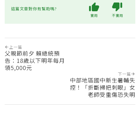
這篇文章對你有幫助嗎?
實用
不實用
上一篇
父親節前夕 賴總統預
告：18歲以下明年每月
領5,000元
下一篇
中部地區國中新生暑輔失
控！「折斷掃把刺眼」女
老師受重傷恐失明