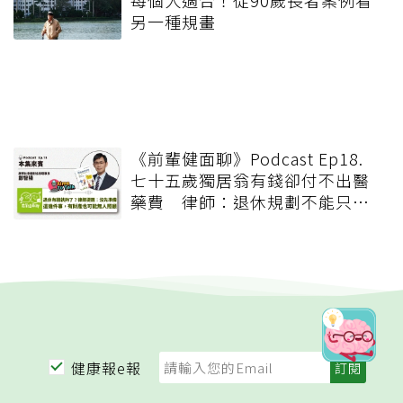
另一種規畫
《前輩健面聊》Podcast Ep18.
七十五歲獨居翁有錢卻付不出醫
藥費 律師：退休規劃不能只有
錢，更要布局「人」與「機制」
健康報e報