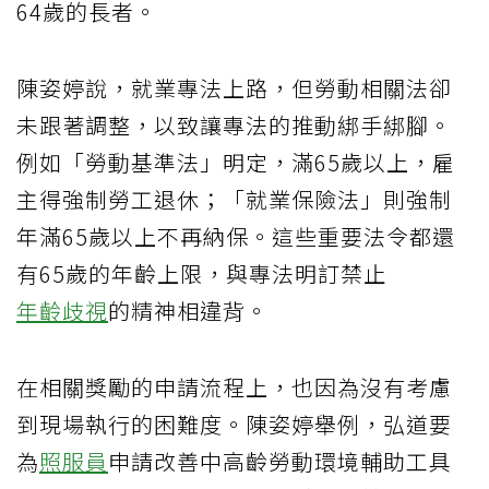
64歲的長者。
陳姿婷說，就業專法上路，但勞動相關法卻
未跟著調整，以致讓專法的推動綁手綁腳。
例如「勞動基準法」明定，滿65歲以上，雇
主得強制勞工退休；「就業保險法」則強制
年滿65歲以上不再納保。這些重要法令都還
有65歲的年齡上限，與專法明訂禁止
年齡歧視
的精神相違背。
在相關獎勵的申請流程上，也因為沒有考慮
到現場執行的困難度。陳姿婷舉例，弘道要
為
照服員
申請改善中高齡勞動環境輔助工具