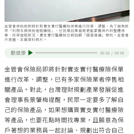
金管會保險局即將針對實支實付醫療險保單進行改革、調整，為了避免民
眾「利用生病保險理賠賺錢」，也就是說業者將更能掌握保戶的整體保
單、核保理賠狀況，實支實付醫療險也將回歸「損害填補」原則。金管會
示意圖，本報資料照片。
聽健康
00:00
/
00:00
金管會保險局即將針對實支實付醫療險保單
進行改革、調整，已有多家保險業者停售相
關產品。對此，台灣理財規劃產業發展促進
會理事長景肇梅提醒，民眾一定要多了解自
己的保險產品，如果想購買實支實付醫療險
等產品，也要花點時間找專業，且願意為保
戶著想的業務員一起討論、規劃出符合自己