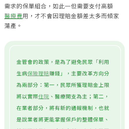
需求的保單組合，如此一但需要支付高額
醫療費
用，才不會因理賠金額差太多而傾家
蕩產。
金管會的政策，是為了避免民眾「利用
生病
保險理賠
賺錢」，主要改革方向分
為兩部分：第一，民眾所獲理賠金上限
將以實際
住院
、醫療開支為主；第二，
在業者部分，將有新的通報機制，也就
是說業者將更能掌握保戶的整體保單、