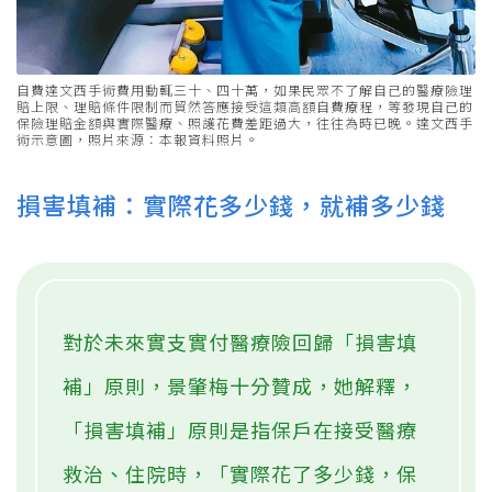
自費達文西手術費用動輒三十、四十萬，如果民眾不了解自己的醫療險理
賠上限、理賠條件限制而貿然答應接受這類高額自費療程，等發現自己的
保險理賠金額與實際醫療、照護花費差距過大，往往為時已晚。達文西手
術示意圖，照片來源：本報資料照片。
損害填補：實際花多少錢，就補多少錢
對於未來實支實付醫療險回歸「損害填
補」原則，景肇梅十分贊成，她解釋，
「損害填補」原則是指保戶在接受醫療
救治、住院時，「實際花了多少錢，保