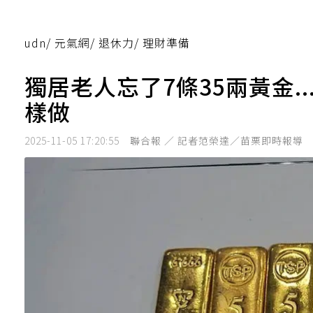
udn
/
元氣網
/
退休力
/
理財準備
獨居老人忘了7條35兩黃金.
樣做
2025-11-05 17:20:55
聯合報 ／ 記者范榮達／苗栗即時報導