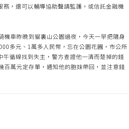
服務，還可以輔導協助聲請監護，或信託金融機
，騎機車昨晚到貓裏山公園過夜，今天一早把隨身
9000多元、1萬多人民幣，忘在公園花圃，市公所
中午循線找到失主，警方查證他一清而楚掉的錢
及幾百萬元定存單，通知他的胞妹帶回，並注意錢