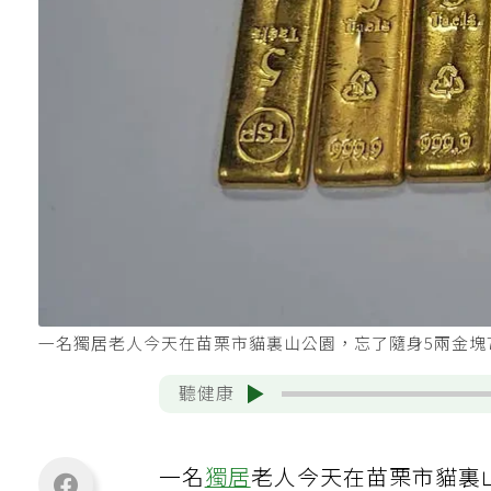
一名獨居老人今天在苗栗市貓裏山公園，忘了隨身5兩金塊
聽健康
一名
獨居
老人今天在苗栗市貓裏