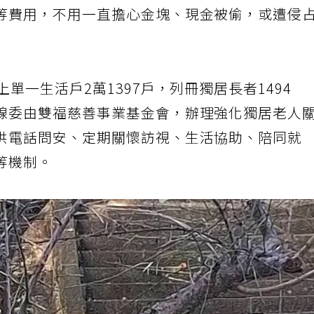
等費用，不用一直擔心金塊、現金被偷，或遭侵
單一生活戶2萬1397戶，列冊獨居長者1494
線委由雙福慈善事業基金會，辦理強化獨居老人
供電話問安、定期關懷訪視、生活協助、陪同就
等機制。