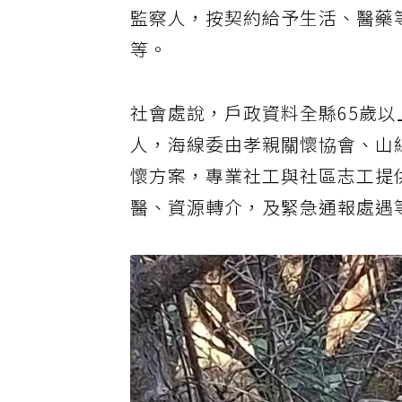
監察人，按契約給予生活、醫藥
等。
社會處說，戶政資料全縣65歲以上
人，海線委由孝親關懷協會、山
懷方案，專業社工與社區志工提
醫、資源轉介，及緊急通報處遇