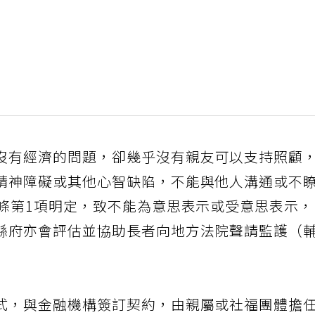
沒有經濟的問題，卻幾乎沒有親友可以支持照顧
精神障礙或其他心智缺陷，不能與他人溝通或不
4條第1項明定，致不能為意思表示或受意思表示
縣府亦會評估並協助長者向地方法院聲請監護（
式，與金融機構簽訂契約，由親屬或社福團體擔