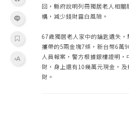
回，縣府說明列冊獨居老人相關
構，減少錢財露白風險。
67歲獨居老人家中的鑰匙遺失
攜帶的5兩金塊7條，新台幣6萬
人員報案，警方根據銀樓證明，
財，身上還有10幾萬元現金，
財。