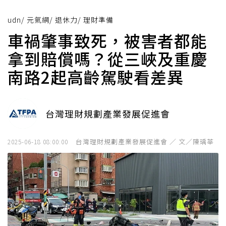
udn
/
元氣網
/
退休力
/
理財準備
車禍肇事致死，被害者都能
拿到賠償嗎？從三峽及重慶
南路2起高齡駕駛看差異
台灣理財規劃產業發展促進會
台灣理財規劃產業發展促進會 ／ 文／陳瑀莘
2025-06-18 08:00:00