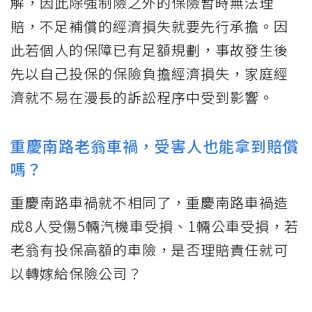
解，因此除強制險之外的保險暫時無法理
賠，不足補償的經濟損失就要先行承擔。因
此若個人的保障已有足額規劃，事故發生後
先以自己投保的保險負擔經濟損失，家庭經
濟就不易在漫長的訴訟程序中受到影響。
重慶南路老翁車禍，受害人也能拿到賠償
嗎？
重慶南路車禍就不相同了，重慶南路車禍造
成8人受傷5輛汽機車受損、1輛公車受損，若
老翁有投保高額的車險，是否理賠責任就可
以轉嫁給保險公司？