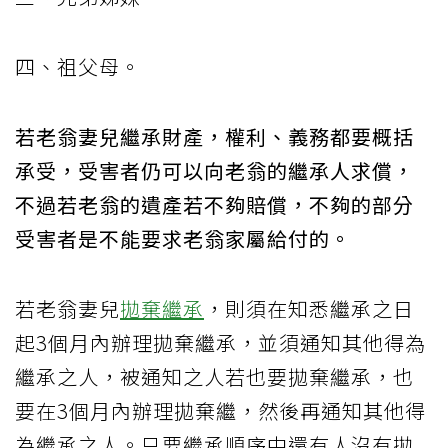
四、祖父母。
若老翁妻兒繼承財產，權利、義務都要概括
承受，受害者仍可以向老翁的繼承人求償，
不過若老翁的遺產若不夠賠償，不夠的部分
受害者是不能要求老翁家屬給付的。
若老翁妻兒
拋棄繼承
，則須在知悉繼承之日
起3個月內辦理拋棄繼承，並須通知其他得為
繼承之人，被通知之人若也要拋棄繼承，也
要在3個月內辦理拋棄繼，然後再通知其他得
為繼承之人。只要繼承順序中還有人沒有拋