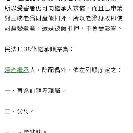
所以受害者仍可向繼承人求償
。而且已申請
對三峽老翁財產假扣押，所以老翁身故即使
財產變遺產，還是被假扣押，不會受影響。
民法1138條繼承順序為：
遺產繼承
人，除配偶外，依左列順序定之：
一、直系血親卑親屬。
二、父母。
三、兄弟姊妹。