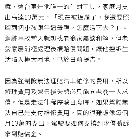
鐵，這台車是他唯一的生財工具，家庭月支
出高達13萬元，「現在被撞爛了，我還要照
顧兩個小孩跟年邁母親，怎麼活下去？」。
駕駛事故當天就想找老翁家屬談和解，但老
翁家屬消極處理後續賠償問題，讓他控訴生
活陷入極大困境，已於日前提告。
因為強制險無法理賠汽車維修的費用，所以
修理費用及營業損失勢必只能向老翁一人求
償。但是走法律程序曠日廢時，如果駕駛無
法自己先支付維修費用，真的很難想像每個
月13萬的支出，駕駛要如何支撐到求償勝訴
拿到賠償金。