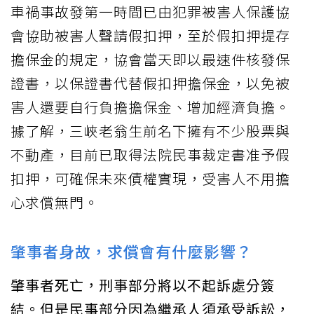
車禍事故發第一時間已由犯罪被害人保護協
會協助被害人聲請假扣押，至於假扣押提存
擔保金的規定，協會當天即以最速件核發保
證書，以保證書代替假扣押擔保金，以免被
害人還要自行負擔擔保金、增加經濟負擔。
據了解，三峽老翁生前名下擁有不少股票與
不動產，目前已取得法院民事裁定書准予假
扣押，可確保未來債權實現，受害人不用擔
心求償無門。
肇事者身故，求償會有什麼影響？
肇事者死亡，刑事部分將以不起訴處分簽
結。但是民事部分因為繼承人須承受訴訟，