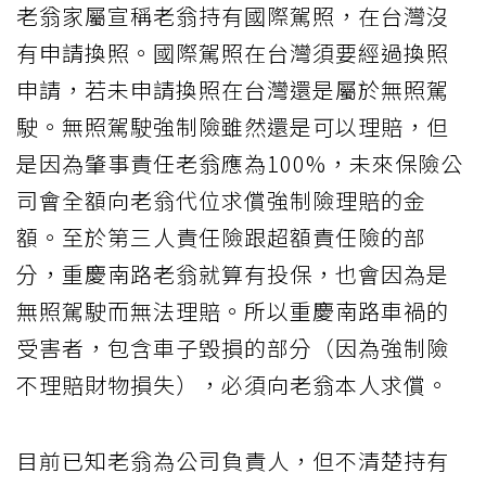
老翁家屬宣稱老翁持有國際駕照，在台灣沒
有申請換照。國際駕照在台灣須要經過換照
申請，若未申請換照在台灣還是屬於無照駕
駛。無照駕駛強制險雖然還是可以理賠，但
是因為肇事責任老翁應為100%，未來保險公
司會全額向老翁代位求償強制險理賠的金
額。至於第三人責任險跟超額責任險的部
分，重慶南路老翁就算有投保，也會因為是
無照駕駛而無法理賠。所以重慶南路車禍的
受害者，包含車子毀損的部分（因為強制險
不理賠財物損失），必須向老翁本人求償。
目前已知老翁為公司負責人，但不清楚持有