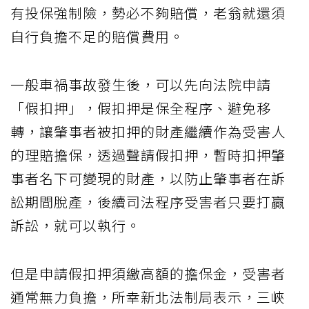
有投保強制險，勢必不夠賠償，老翁就還須
自行負擔不足的賠償費用。
一般車禍事故發生後，可以先向法院申請
「假扣押」，假扣押是保全程序、避免移
轉，讓肇事者被扣押的財產繼續作為受害人
的理賠擔保，透過聲請假扣押，暫時扣押肇
事者名下可變現的財產，以防止肇事者在訴
訟期間脫產，後續司法程序受害者只要打贏
訴訟，就可以執行。
但是申請假扣押須繳高額的擔保金，受害者
通常無力負擔，所幸新北法制局表示，三峽