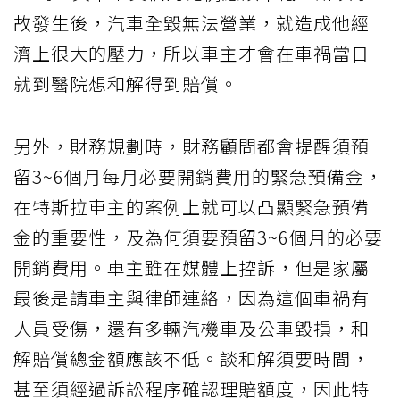
故發生後，汽車全毀無法營業，就造成他經
濟上很大的壓力，所以車主才會在車禍當日
就到醫院想和解得到賠償。
另外，財務規劃時，財務顧問都會提醒須預
留3~6個月每月必要開銷費用的緊急預備金，
在特斯拉車主的案例上就可以凸顯緊急預備
金的重要性，及為何須要預留3~6個月的必要
開銷費用。車主雖在媒體上控訴，但是家屬
最後是請車主與律師連絡，因為這個車禍有
人員受傷，還有多輛汽機車及公車毀損，和
解賠償總金額應該不低。談和解須要時間，
甚至須經過訴訟程序確認理賠額度，因此特