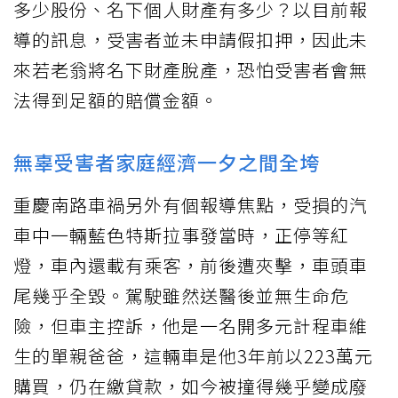
多少股份、名下個人財產有多少？以目前報
導的訊息，受害者並未申請假扣押，因此未
來若老翁將名下財產脫產，恐怕受害者會無
法得到足額的賠償金額。
無辜受害者家庭經濟一夕之間全垮
重慶南路車禍另外有個報導焦點，受損的汽
車中一輛藍色特斯拉事發當時，正停等紅
燈，車內還載有乘客，前後遭夾擊，車頭車
尾幾乎全毀。駕駛雖然送醫後並無生命危
險，但車主控訴，他是一名開多元計程車維
生的單親爸爸，這輛車是他3年前以223萬元
購買，仍在繳貸款，如今被撞得幾乎變成廢