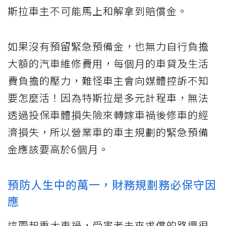
斯拉車主不可能馬上和解拿到賠償金。
如果沒有預留緊急預備金，也無力自行負擔
大額的汽車維修費用，每個月的車貸及生活
費負擔的壓力，難怪車主會向媒體控訴不知
要怎麼活！因為特斯拉是多元計程車，無法
透過投保車體損失險來轉嫁車禍後修車的經
濟損失，所以營業車的車主規劃的緊急預備
金應該要高於6個月。
預防人生中的萬一，財務規劃務必保守因
應
這兩起重大車禍，受害者未來求償的路還很