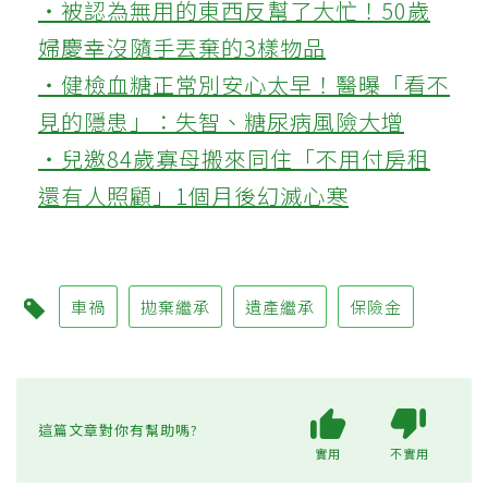
作者：陳瑀莘
💪更多健康推薦
‧被認為無用的東西反幫了大忙！50歲