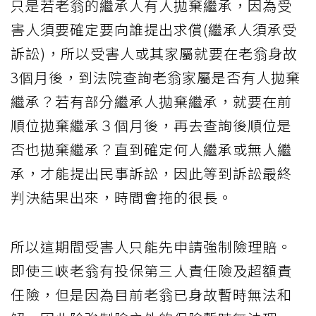
只是若老翁的繼承人有人拋棄繼承，因為受
害人須要確定要向誰提出求償(繼承人須承受
訴訟)，所以受害人或其家屬就要在老翁身故
3個月後，到法院查詢老翁家屬是否有人拋棄
繼承？若有部分繼承人拋棄繼承，就要在前
順位拋棄繼承３個月後，再去查詢後順位是
否也拋棄繼承？直到確定何人繼承或無人繼
承，才能提出民事訴訟，因此等到訴訟最終
判決結果出來，時間會拖的很長。
所以這期間受害人只能先申請強制險理賠。
即使三峽老翁有投保第三人責任險及超額責
任險，但是因為目前老翁已身故暫時無法和