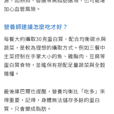
源，如熱狗、香腸等高脂肪選項，也可能增
加心血管風險。
營養師建議怎麼吃才好？
每餐大約攝取30克蛋白質、配合均衡碳水與
蔬菜，是較為理想的攝取方式。例如三餐中
主菜控制在手掌大小的魚、雞胸肉、豆腐等
蛋白質食物，並確保有搭配足量蔬菜與全穀
雜糧。
最後庫巴爾也提醒，營養均衡比「吃多」來
得重要，記得，身體無法儲存多餘的蛋白
質，只會變成脂肪。