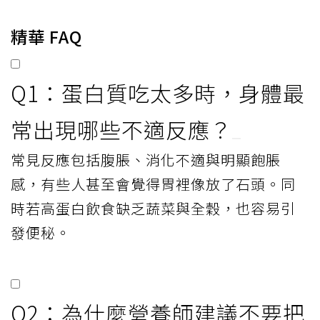
精華 FAQ
Q1：蛋白質吃太多時，身體最
常出現哪些不適反應？
常見反應包括腹脹、消化不適與明顯飽脹
感，有些人甚至會覺得胃裡像放了石頭。同
時若高蛋白飲食缺乏蔬菜與全穀，也容易引
發便秘。
Q2：為什麼營養師建議不要把