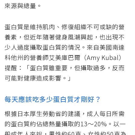
來源與總量。
蛋白質是維持肌肉、修復組織不可或缺的營
養素，但近年隨著健身風潮興起，也出現不
少人過度攝取蛋白質的情況。來自美國南達
科他州的營養師艾美庫巴爾（Amy Kubal）
提醒：「蛋白質雖重要，但攝取過多，反而
可能對健康造成影響。」
每天應該吃多少蛋白質才剛好？
根據日本厚生勞動省的建議，成人每日所需
的蛋白質約佔總熱量攝取的13～20%。以一
般成年人來說，男性約60克、女性約50克為