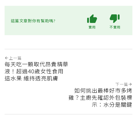
這篇文章對你有幫助嗎?
實用
不實用
上一篇
每天吃一顆取代昂貴精華
液！超過40歲女性食用
這水果 維持透亮肌膚
下一篇
如何挑出最棒好市多烤
雞？主廚先確認外包裝標
示：水分是關鍵