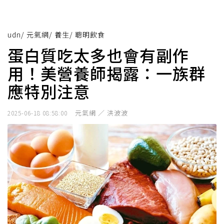
udn
/
元氣網
/
養生
/
聰明飲食
蛋白質吃太多也會有副作
用！美營養師揭露：一族群
應特別注意
元氣網 ／ 洪波波
2025-06-18 08:58:00