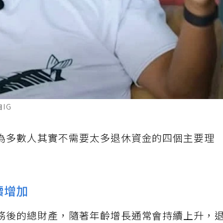
自IG
為多數人其實不需要太多退休資金的四個主要理
續增加
務後的總財產，隨著年齡增長通常會持續上升，