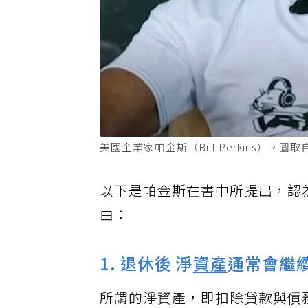
美國企業家帕金斯（Bill Perkins）。圖取
以下是帕金斯在書中所提出，認
由：
1. 退休後 淨
資產
通常會繼
所謂的淨資產，即扣除貸款與債