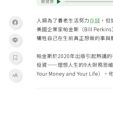
聽健康
人類為了養老生活努力
存錢
，但
美國企業家帕金斯（Bill Per
犧牲自己在生前真正想做的事與
帕金斯於2020年出版引起熱議
投資——理想人生的9大財務思維》（Die wi
Your Money and Your