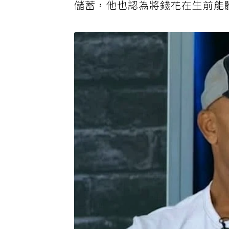
儲蓄，他也認為將錢花在生前能