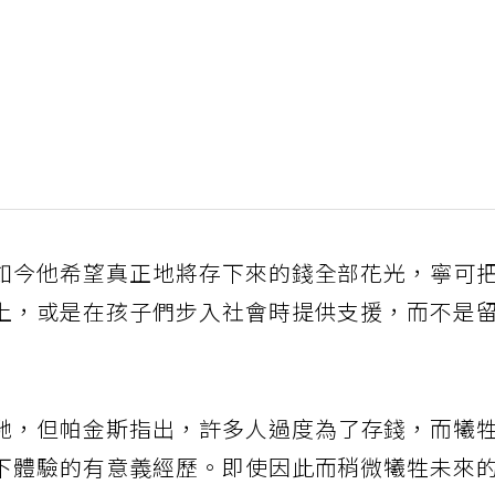
如今他希望真正地將存下來的錢全部花光，寧可
上，或是在孩子們步入社會時提供支援，而不是
馳，但帕金斯指出，許多人過度為了存錢，而犧
下體驗的有意義經歷。即使因此而稍微犧牲未來