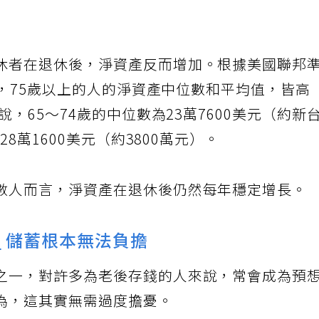
休者在退休後，淨資產反而增加。根據美國聯邦
資料，75歲以上的人的淨資產中位數和平均值，皆高
說，65～74歲的中位數為23萬7600美元（約新
28萬1600美元（約3800萬元）。
數人而言，淨資產在退休後仍然每年穩定增長。
費
儲蓄根本無法負擔
之一，對許多為老後存錢的人來說，常會成為預
為，這其實無需過度擔憂。