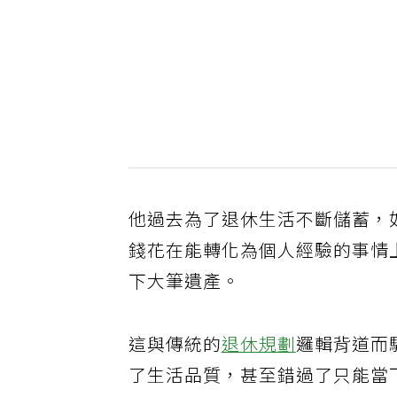
他過去為了退休生活不斷儲蓄，
錢花在能轉化為個人經驗的事情
下大筆遺產。
這與傳統的
退休規劃
邏輯背道而
了生活品質，甚至錯過了只能當