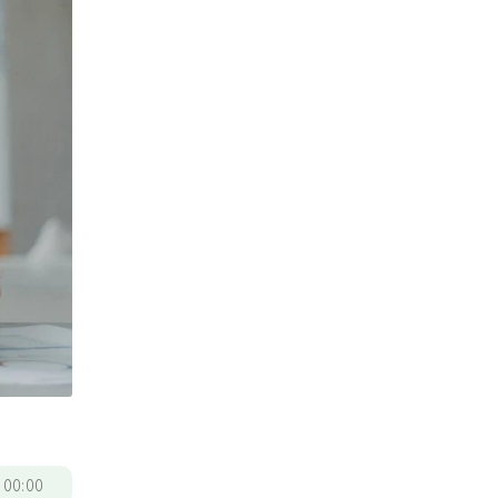
/
00:00