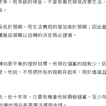
更多。有多餘的現金，不要急著花掉或改善生活
長。
長低於預期，而生活費用的增加高於預期；因此
購屋這類難以扭轉的決定務必謹慎。
轉向更平衡的理財目標。他現在儲蓄的錢較少，
歷。他說，不想把所有的錢都存起來，用於遙遠
先，近十年來，只要有機會他就積極儲蓄，至少