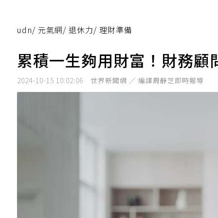
udn
/
元氣網
/
退休力
/
理財準備
累積一生夠用財富！財務顧
2024-10-15 10:02:06
世界新聞網 ／ 編譯周靜芝即時報導