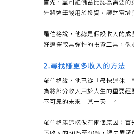
首先，盡可能儲蓄比認為需要的
先將這筆錢用於投資，讓財富增
羅伯格說，他總是假設收入的成
好選擇較具彈性的投資工具，像
2.尋找賺更多收入的方法
羅伯格說，他已從「盡快退休」
為將部分收入用於人生的重要經
不可靠的未來「某一天」。
羅伯格能這樣做有兩個原因：首