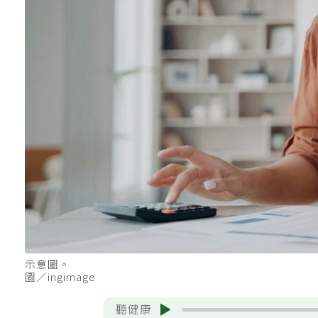
示意圖。
圖／ingimage
聽健康