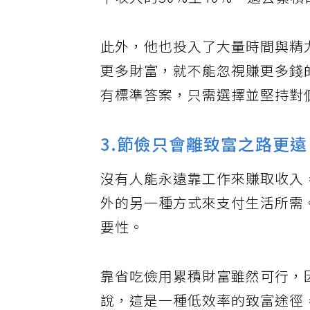
下收入的30%至40%，過去累
此外，他也投入了大量時間與精
更多財富，就不能忽視賺更多錢
有標準答案，只需選擇並堅持對
3.節儉只會離致富之路更遠
沒有人能永遠靠工作來賺取收入
外的另一種方式來支付生活所需
要性。
靠省吃儉用累積財富雖然可行，