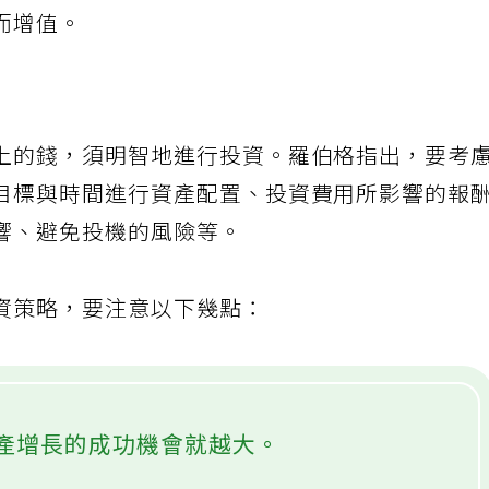
，能節省的費用有限；且只靠省錢會錯過創造資
而增值。
上的錢，須明智地進行投資。羅伯格指出，要考
目標與時間進行資產配置、投資費用所影響的報
響、避免投機的風險等。
資策略，要注意以下幾點：
產增長的成功機會就越大。