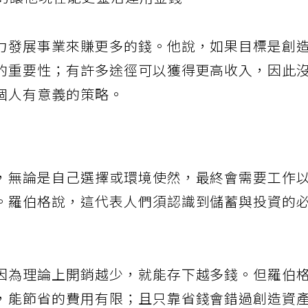
積的讓他現在能更靈活運用金錢。
力發展事業來賺更多的錢。他說，如果目標是創
的重要性；有許多途徑可以獲得更高收入，因此
個人有意義的策略。
，無論是自己選擇或環境使然，最終會需要工作
。羅伯格說，這代表人們須認識到儲蓄與投資的
因為理論上開銷越少，就能存下越多錢。但羅伯