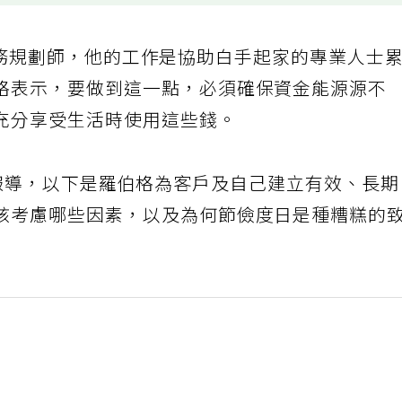
）是名財務規劃師，他的工作是協助白手起家的專業人士
格表示，要做到這一點，必須確保資金能源源不
充分享受生活時使用這些錢。
ider）報導，以下是羅伯格為客戶及自己建立有效、長
該考慮哪些因素，以及為何節儉度日是種糟糕的