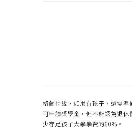
格蘭特說，如果有孩子，還需準
可申請獎學金，但不能認為退休儲
少存足孩子大學學費的60%。