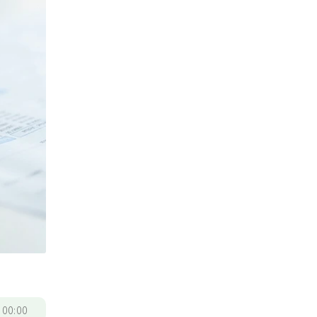
/
00:00