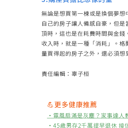
3.購屋負擔比想像的重
無論是想買第一棟或是換個夢想
自己的房子讓人備感自豪，但是
頂時，這也是在耗費時間與金錢
收入時，就是一種「消耗」。格
量買得起的房子之外，還必須想
責任編輯：辜子桓
💪更多健康推薦
‧電風扇滿是灰塵？家事達人