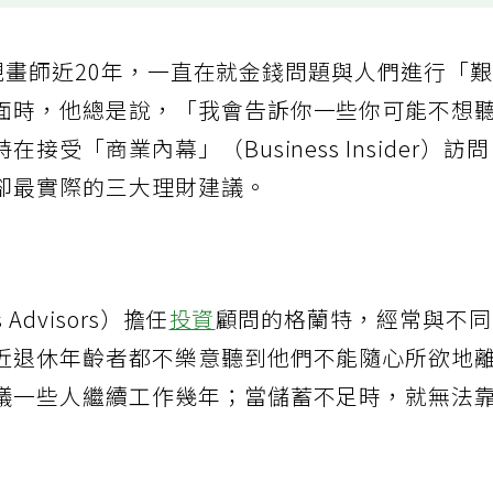
理財規畫師近20年，一直在就金錢問題與人們進行「
面時，他總是說，「我會告訴你一些你可能不想
受「商業內幕」（Business Insider）訪
卻最實際的三大理財建議。
Advisors）擔任
投資
顧問的格蘭特，經常與不
近退休年齡者都不樂意聽到他們不能隨心所欲地
議一些人繼續工作幾年；當儲蓄不足時，就無法