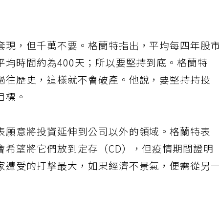
套現，但千萬不要。格蘭特指出，平均每四年股
平均時間約為400天；所以要堅持到底。格蘭特
過往歷史，這樣就不會破產。他說，要堅持持投
目標。
表願意將投資延伸到公司以外的領域。格蘭特表
會希望將它們放到定存（CD），但疫情期間證明
家遭受的打擊最大，如果經濟不景氣，便需從另