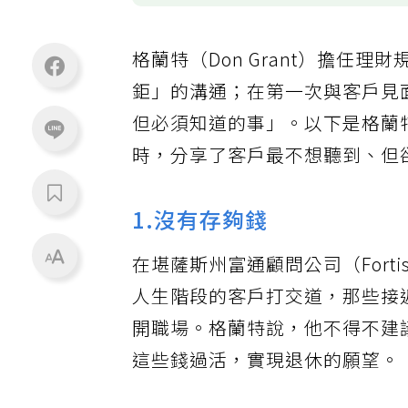
格蘭特（Don Grant）擔任
鉅」的溝通；在第一次與客戶見
但必須知道的事」。以下是格蘭特在接
時，分享了客戶最不想聽到、但
1.沒有存夠錢
在堪薩斯州富通顧問公司（Fortis 
人生階段的客戶打交道，那些接
開職場。格蘭特說，他不得不建
這些錢過活，實現退休的願望。