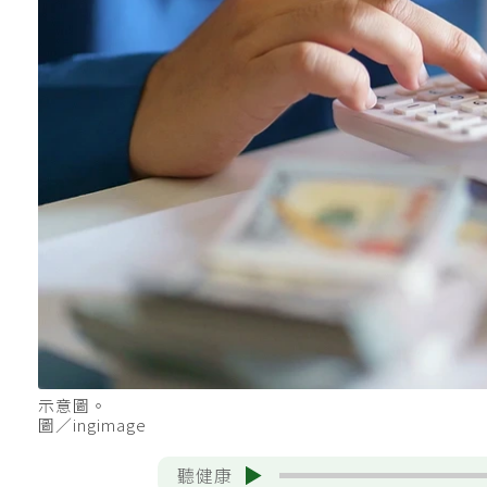
示意圖。
圖／ingimage
聽健康