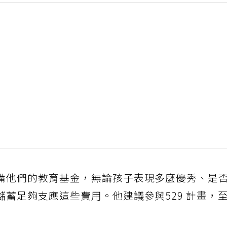
備他們的教育基金，無論孩子表現多麼優秀、是
蓄足夠支應這些費用。他建議參與529 計畫，