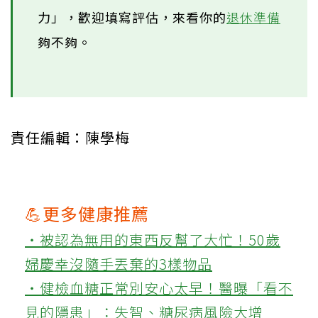
力」，歡迎填寫評估，來看你的
退休準備
夠不夠。
責任編輯：陳學梅
💪更多健康推薦
‧被認為無用的東西反幫了大忙！50歲
婦慶幸沒隨手丟棄的3樣物品
‧健檢血糖正常別安心太早！醫曝「看不
見的隱患」：失智、糖尿病風險大增