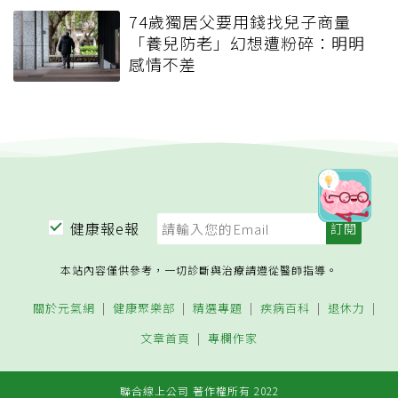
74歲獨居父要用錢找兒子商量
「養兒防老」幻想遭粉碎：明明
感情不差
健康報e報
本站內容僅供參考，一切診斷與治療請遵從醫師指導。
關於元氣網
健康聚樂部
精選專題
疾病百科
退休力
文章首頁
專欄作家
聯合線上公司 著作權所有 2022