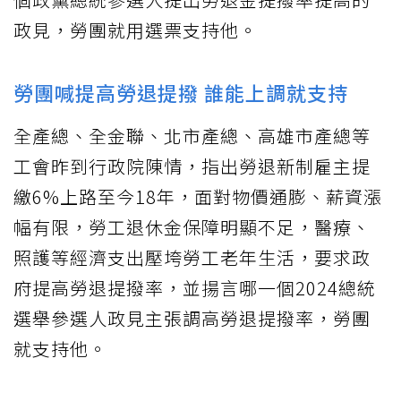
政見，勞團就用選票支持他。
勞團喊提高勞退提撥 誰能上調就支持
全產總、全金聯、北市產總、高雄市產總等
工會昨到行政院陳情，指出勞退新制雇主提
繳6%上路至今18年，面對物價通膨、薪資漲
幅有限，勞工退休金保障明顯不足，醫療、
照護等經濟支出壓垮勞工老年生活，要求政
府提高勞退提撥率，並揚言哪一個2024總統
選舉參選人政見主張調高勞退提撥率，勞團
就支持他。