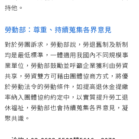
持他。
勞動部：尊重、持續蒐集各界意見
對於勞團訴求，勞動部說，勞退舊制及新制
均是最低標準，一體適用我國內不同規模事
業單位，勞動部鼓勵並呼籲企業獲利由勞資
共享，勞資雙方可藉由團體協商方式，將優
於勞動法令的勞動條件，如提高退休金提繳
率納入團體協約約定中，以實質提升勞工退
休福祉，勞動部也會持續蒐集各界意見，凝
聚共識。