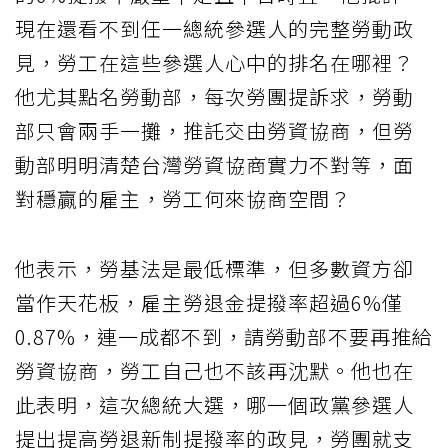
現在還看不到任一總統參選人的完整勞動政
見，勞工在這些參選人心中的排名在哪裡？
他尤其點名勞動部，每次勞團提訴求，勞動
部只會兩手一攤，推託交由勞資協商，但勞
動部明明清楚台灣勞資協商實力不對等，面
對穩贏的雇主，勞工何來協商空間？
他表示，勞基法是最低標準，但多數資方卻
當作天花板，雇主勞退金提撥率超過6%僅
0.87%，連一成都不到，請勞動部不要再推給
勞資協商，勞工自己也不該再沈默。他也在
此表明，這次總統大選，哪一個政黨參選人
提出提高勞退新制提撥率的政見，勞團就支