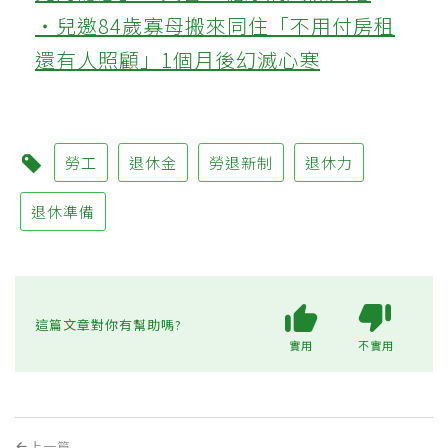
‧兒邀84歲寡母搬來同住「不用付房租
還有人照顧」1個月後幻滅心寒
勞工
退休金
勞退新制
退休力
退休準備
這篇文章對你有幫助嗎?
實用
不實用
上一篇