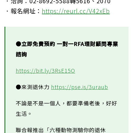
．洽詢：02-8692-5588轉5616、2070
．報名網址：
https://reurl.cc/V42xEb
●立即免費預約 一對一RFA理財顧問專業
諮詢
https://bit.ly/3RsE15O
●來測退休力
https://pse.is/3uraub
不論是不是一個人，都要準備老後，好好
生活。
聯合報推出「六種動物測驗你的退休