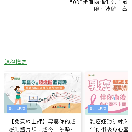
5000步有助降低死亡風
險、遠離三高
課程推薦
影片課程
影片課程
【免費線上課】專屬你的超
乳癌運動訓練入門
燃脂體育課：超夯「拳擊有
伴你術後身心靈