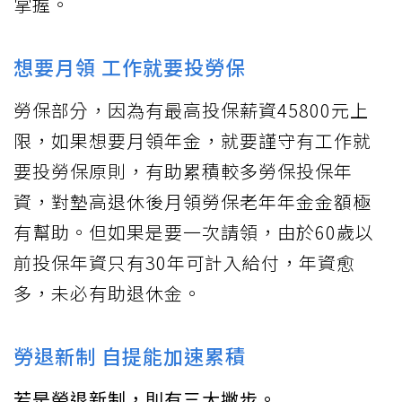
掌握。
想要月領 工作就要投勞保
勞保部分，因為有最高投保薪資45800元上
限，如果想要月領年金，就要謹守有工作就
要投勞保原則，有助累積較多勞保投保年
資，對墊高退休後月領勞保老年年金金額極
有幫助。但如果是要一次請領，由於60歲以
前投保年資只有30年可計入給付，年資愈
多，未必有助退休金。
勞退新制 自提能加速累積
若是勞退新制，則有三大撇步。