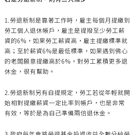
1.勞退新制是靠著工作時，雇主每個月提繳到
勞工個人退休帳戶，雇主是提撥至少勞工薪
資的6%，如果勞工薪資高，雇主提繳標準就
高；至於薪資6%是最低標準，如果遇到佛心
的老闆願意提繳高於6%，對勞工累積更多退
休金，很有幫助。
2.勞退新制另有自提規定，勞工若從年輕就開
始相對提繳薪資一定比率到帳戶，也是非常
有效，等於是為自己準備兩倍退休金。
3.政府每年會將勞退基金投資收益全數分給勞