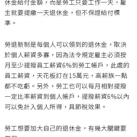
休金給付金額，而是勞工只要工作一天，雇
主就要提繳一天退休金，但不保證給付標
準。
勞退新制是每個人可以領到的退休金，取決
於個人薪資多寡，因為法令規定雇主必須按
月至少提撥員工薪資6%到勞工帳戶，此處的
員工薪資，天花板訂在15萬元，高薪族一點
都不吃虧。另外，勞工也可以每月相對提撥
一定比率薪資到個人帳戶，提撥薪資6%以內
可以免計入個人所得，具節稅效果。
勞工想要加大自己的退休金，有幾大關鍵要