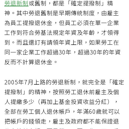
勞退新制
或舊制，都是「確定提撥制」精
神。其中勞退舊制是早期傳統制度，由雇主
為員工提撥退休金，但員工必須在單一企業
工作到符合勞基法規定年資及年齡，才領得
到。而且還訂有請領年資上限，如果勞工在
同一家企業工作超過30年，超過30年的年資
反而不計算退休金。
2005年7月上路的勞退新制，就完全是「確定
提撥制」的精神，按照勞工退休前雇主及個
人提繳多少（再加上基金投資收益分紅），
全部在勞工個人退休帳戶，年滿60歲就可以
把帳戶的錢領走，雇主及政府都不能保證退