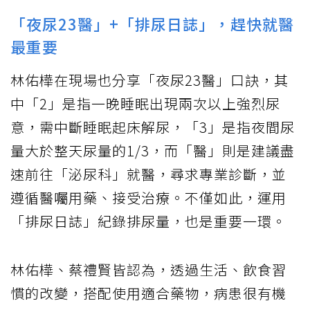
「夜尿23醫」+「排尿日誌」，趕快就醫
最重要
林佑樺在現場也分享「夜尿23醫」口訣，其
中「2」是指一晚睡眠出現兩次以上強烈尿
意，需中斷睡眠起床解尿，「3」是指夜間尿
量大於整天尿量的1/3，而「醫」則是建議盡
速前往「泌尿科」就醫，尋求專業診斷，並
遵循醫囑用藥、接受治療。不僅如此，運用
「排尿日誌」紀錄排尿量，也是重要一環。
林佑樺、蔡禮賢皆認為，透過生活、飲食習
慣的改變，搭配使用適合藥物，病患很有機