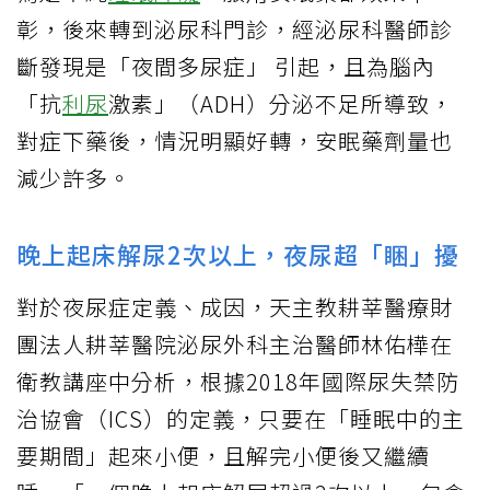
彰，後來轉到泌尿科門診，經泌尿科醫師診
斷發現是「夜間多尿症」 引起，且為腦內
「抗
利尿
激素」（ADH）分泌不足所導致，
對症下藥後，情況明顯好轉，安眠藥劑量也
減少許多。
晚上起床解尿2次以上，夜尿超「睏」擾
對於夜尿症定義、成因，天主教耕莘醫療財
團法人耕莘醫院泌尿外科主治醫師林佑樺在
衛教講座中分析，根據2018年國際尿失禁防
治協會（ICS）的定義，只要在「睡眠中的主
要期間」起來小便，且解完小便後又繼續