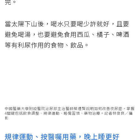
完。
當太陽下山後，喝水只要喝少許就好，且要
避免喝湯，也要避免食用西瓜、橘子、啤酒
等有利尿作用的食物、飲品。
中國醫藥大學附設醫院泌尿部主治醫師蔡禮賢說明如何改善夜尿症，掌握
4關鍵包括飲食調整、規律運動、睡覺習慣、藥物治療。記者林俊良／攝
影
規律運動、按醫囑用藥，晚上睡更好