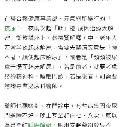
在聯合報健康事業部、元氣網所舉行的「
夜尿
！一夜兩次超『睏』擾-成因治療大解
密」衛教講座上，蔡禮賢解釋，中、老年人
若常半夜起床解尿，需要先釐清究竟是「睡
不著，順便起床解尿」，或者是「頻頻被尿
意干擾而起床解尿」，若是前者，就要考慮
諮詢精神科、睡眠門診，若是後者，則需要
諮詢專業泌尿科醫師。
醫師也觀察到，在門診中，有些病患因夜尿
問題睡不好，晚上甚至起床七、八次，原以
為是單純
睡眠障礙
，服用安眠藥卻效果不