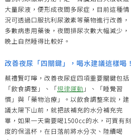
大量尿液，便形成夜間多尿症，目前這種情
況可透過口服抗利尿激素等藥物進行改善，
多數病患用藥後，夜間排尿次數大幅減少，
晚上自然睡得比較好。
改善夜尿「四關鍵」，喝水建議這樣喝！
蔡禮賢叮嚀，改善夜尿症四項重要關鍵包括
「飲食調整」、「
規律運動
」、「睡覺習
慣」與「藥物治療」。以飲食調整來說，建
議太陽下山前，就把該補充的水分補充完
畢，如果一天需要喝1500cc的水，可買有刻
度的保溫杯，在日落前將水分次、陸續喝