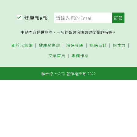
健康報e報
本站內容僅供參考，一切診斷與治療請遵從醫師指導。
關於元氣網
健康聚樂部
精選專題
疾病百科
退休力
文章首頁
專欄作家
聯合線上公司 著作權所有 2022