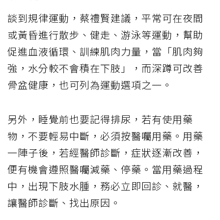
談到規律運動，蔡禮賢建議，平常可在夜間
或黃昏進行散步、健走、游泳等運動，幫助
促進血液循環、訓練肌肉力量，當「肌肉夠
強，水分較不會積在下肢」，而深蹲可改善
骨盆健康，也可列為運動選項之一。
另外，睡覺前也要記得排尿，若有使用藥
物，不要輕易中斷，必須按醫囑用藥。用藥
一陣子後，若經醫師診斷，症狀逐漸改善，
便有機會遵照醫囑減藥、停藥。當用藥過程
中，出現下肢水腫，務必立即回診、就醫，
讓醫師診斷、找出原因。