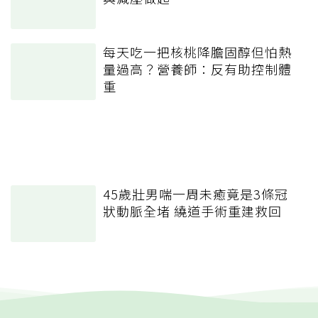
每天吃一把核桃降膽固醇但怕熱
量過高？營養師：反有助控制體
重
45歲壯男喘一周未癒竟是3條冠
狀動脈全堵 繞道手術重建救回