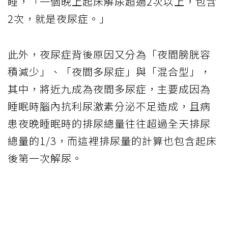
睡，「一個晚上起床解尿超過2次以上，包含
2次，就是夜尿症。」
此外，夜尿症背後原因又分為「夜間膀胱容
積減少」、「夜間多尿症」與「混合型」，
其中，將近九成為夜間多尿症，主要成因為
睡眠時腦內抗利尿激素分泌不足造成，且病
患夜晚睡眠時的排尿總量往往超過全天排尿
總量的1/3，而這裡排尿量的計算也包含起床
後第一次解尿。