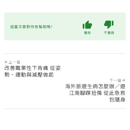
這篇文章對你有幫助嗎?
實用
不實用
上一篇
改善職業性下背痛 從姿
勢、運動與減壓做起
下一篇
海外旅遊生病怎麼辦／遊
江南腳踝扭傷 從此急救
包隨身