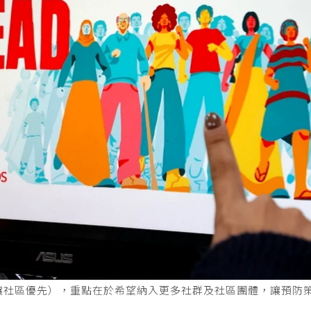
AD」（讓社區優先），重點在於希望納入更多社群及社區團體，讓預