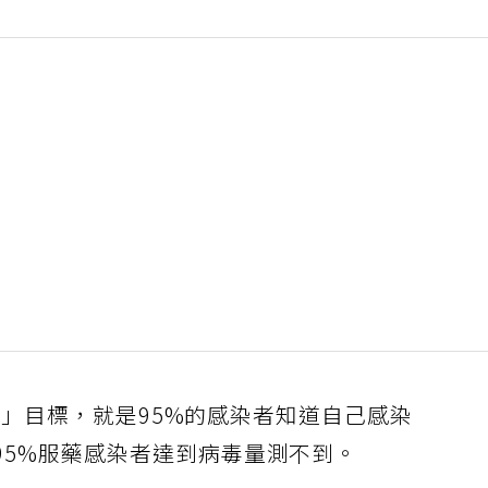
-95」目標，就是95%的感染者知道自己感染
95%服藥感染者達到病毒量測不到。