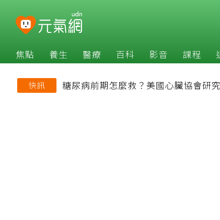
焦點
養生
醫療
百科
影音
課程
糖尿病前期怎麼救？美國心臟協會研究
快訊