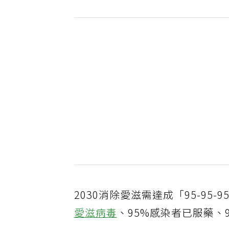
2030消除愛滋需達成「95-95
愛滋病毒
、95%感染者已服藥、