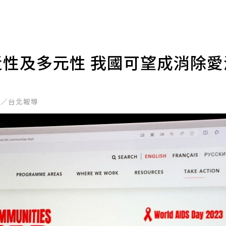
近性及多元性 我國可望成消除
雲／台北報導