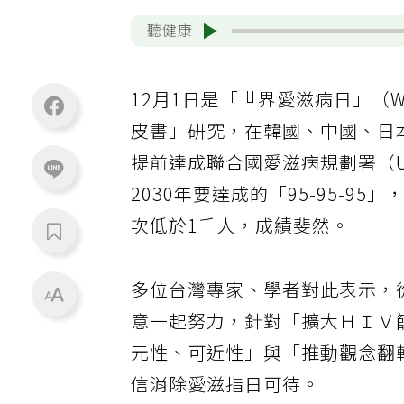
聽健康
12月1日是「世界愛滋病日」（Wo
皮書」研究，在韓國、中國、日
提前達成聯合國愛滋病規劃署（UN
2030年要達成的「95-95-95
次低於1千人，成績斐然。
多位台灣專家、學者對此表示，
意一起努力，針對「擴大ＨＩＶ
元性、可近性」與「推動觀念翻
信消除愛滋指日可待。