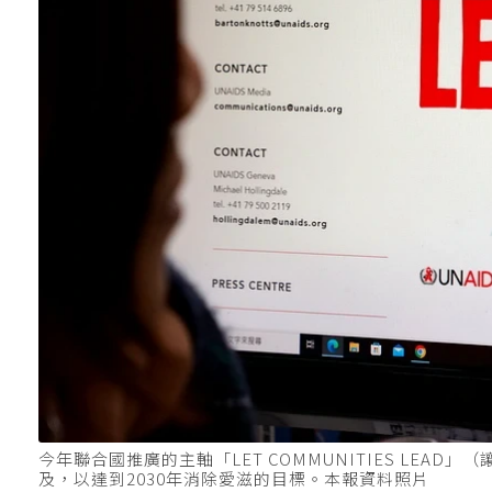
今年聯合國推廣的主軸「LET COMMUNITIES LE
及，以達到2030年消除愛滋的目標。本報資料照片