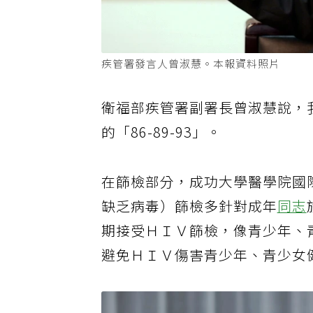
疾管署發言人曾淑慧。本報資料照片
衛福部疾管署副署長曾淑慧說，我
的「86-89-93」。
在篩檢部分，成功大學醫學院國
缺乏病毒）篩檢多針對成年
同志
期接受ＨＩＶ篩檢，像青少年、
避免ＨＩＶ傷害青少年、青少女