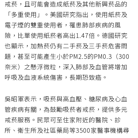
戒菸，且可能會造成紙菸及其他新興菸品的
「多重使用」。美國研究指出，使用紙菸及
電子煙的雙重使用者，罹患肺部疾病的風
險，比單使用紙菸者高出1.47倍。德國研究
也顯示，加熱菸仍有二手菸及三手菸危害問
題，甚至可能產生小於PM2.5的PM0.3（300
奈米）之懸浮微粒，深入肺部及血管將增加
呼吸及血液系統傷害，長期恐致癌。
吳昭軍表示，吸菸與高血壓、糖尿病及心血
管疾病有關，為鼓勵吸菸者戒菸，提供多元
戒菸服務。民眾可至住家附近的醫院、診
所、衛生所及社區藥局等3500家醫事機構尋