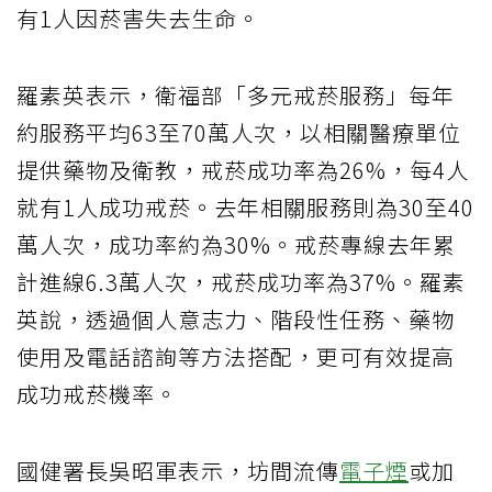
有1人因菸害失去生命。
羅素英表示，衛福部「多元戒菸服務」每年
約服務平均63至70萬人次，以相關醫療單位
提供藥物及衛教，戒菸成功率為26%，每4人
就有1人成功戒菸。去年相關服務則為30至40
萬人次，成功率約為30%。戒菸專線去年累
計進線6.3萬人次，戒菸成功率為37%。羅素
英說，透過個人意志力、階段性任務、藥物
使用及電話諮詢等方法搭配，更可有效提高
成功戒菸機率。
國健署長吳昭軍表示，坊間流傳
電子煙
或加