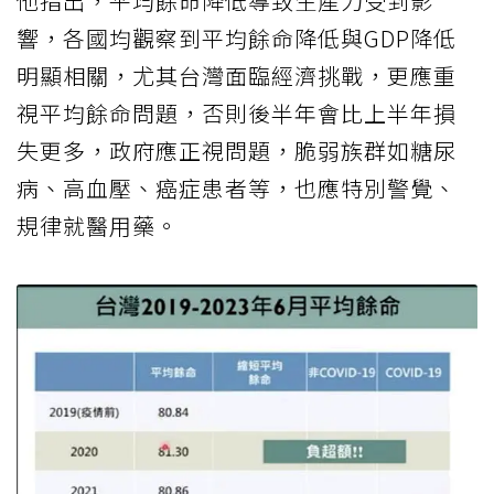
他指出，平均餘命降低導致生產力受到影
響，各國均觀察到平均餘命降低與GDP降低
明顯相關，尤其台灣面臨經濟挑戰，更應重
視平均餘命問題，否則後半年會比上半年損
失更多，政府應正視問題，脆弱族群如糖尿
病、高血壓、癌症患者等，也應特別警覺、
規律就醫用藥。