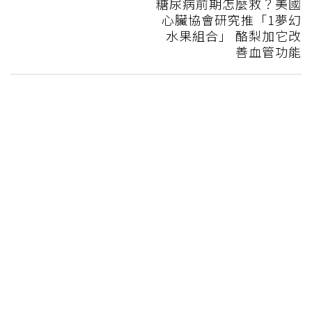
糖尿病前期怎麼救？美國
心臟協會研究推「1夢幻
水果組合」 酪梨加它改
善血管功能