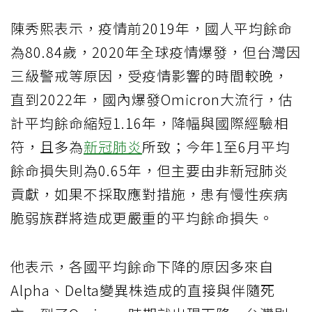
陳秀熙表示，疫情前2019年，國人平均餘命
為80.84歲，2020年全球疫情爆發，但台灣因
三級警戒等原因，受疫情影響的時間較晚，
直到2022年，國內爆發Omicron大流行，估
計平均餘命縮短1.16年，降幅與國際經驗相
符，且多為
新冠肺炎
所致；今年1至6月平均
餘命損失則為0.65年，但主要由非新冠肺炎
貢獻，如果不採取應對措施，患有慢性疾病
脆弱族群將造成更嚴重的平均餘命損失。
他表示，各國平均餘命下降的原因多來自
Alpha、Delta變異株造成的直接與伴隨死