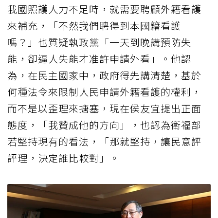
我國照護人力不足時，就需要聘顧外籍看護
來補充，「不然我們聘得到本國籍看護
嗎？」也質疑執政黨「一天到晚講預防失
能，卻逼人失能才准許申請外看」。他認
為，在民主國家中，政府得先講清楚，基於
何種法令來限制人民申請外籍看護的權利，
而不是以歪理來搪塞，現在侯友宜提出正面
態度，「我贊成他的方向」，也認為衛福部
若堅持現有的看法，「那就堅持，讓民意評
評理，決定誰比較對」。