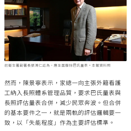
前衛生署副署長張鴻仁認為，應全面廢除巴氏量表。本報資料照
然而，陳景寧表示，家總一向主張外籍看護
工納入長照體系管理品質，要求巴氏量表與
長照評估量表合併，減少民眾奔波。但合併
的基本要件之一，就是兩軌的評估邏輯要一
致，以「失能程度」作為主要評估標準。