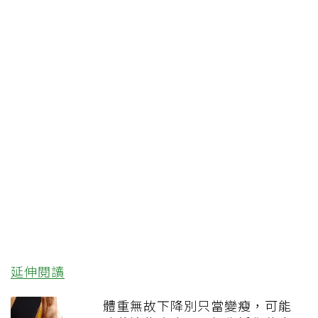
延伸閱讀
體重無故下降別只當變瘦，可能