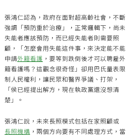
張鴻仁認為，政府在面對超高齡社會，不斷
強調「預防重於治療」，正常邏輯下，尚未
失能者應該預防，而已經失能者則需要照
顧，「怎麼會用失能這件事，來決定能不能
申請
外籍看護
，要等到跌倒後才可以聘雇外
籍看護嗎？這觀念很奇怪」卻用巴氏量表限
制人民權利，讓民眾和醫界爭議、打架，
「侯已經提出解方，現在執政黨還沒想清
楚」。
張鴻仁說，未來長照模式包括在家照顧或
長照機構
，兩個方向要有不同處理方式，當