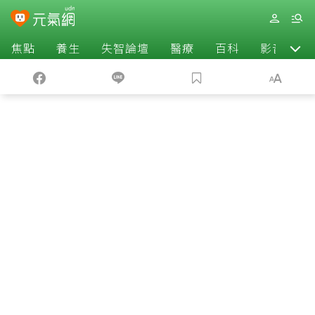
焦點
養生
失智論壇
醫療
百科
影音