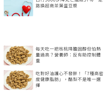
路換超商茶葉蛋豆漿
每天吃一把核桃降膽固醇但怕熱
量過高？營養師：反有助控制體
重
吃對好油護心不發胖！「7種高密
度健康脂肪」，酪梨不是唯一選
擇