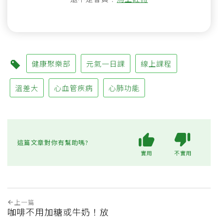
健康聚樂部
元氣一日課
線上課程
溫差大
心血管疾病
心肺功能
這篇文章對你有幫助嗎?
實用
不實用
上一篇
咖啡不用加糖或牛奶！放