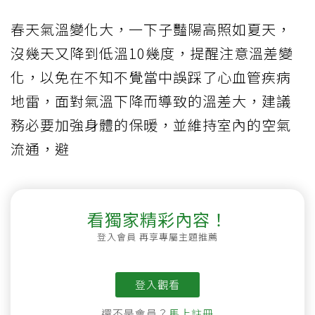
春天氣溫變化大，一下子豔陽高照如夏天，
沒幾天又降到低溫10幾度，提醒注意溫差變
化，以免在不知不覺當中誤踩了心血管疾病
地雷，面對氣溫下降而導致的溫差大，建議
務必要加強身體的保暖，並維持室內的空氣
流通，避
看獨家精彩內容！
登入會員 再享專屬主題推薦
登入觀看
還不是會員？
馬上註冊