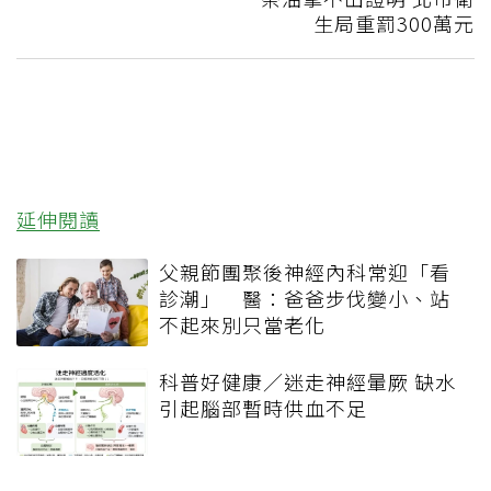
生局重罰300萬元
延伸閱讀
父親節團聚後神經內科常迎「看
診潮」 醫：爸爸步伐變小、站
不起來別只當老化
科普好健康／迷走神經暈厥 缺水
引起腦部暫時供血不足