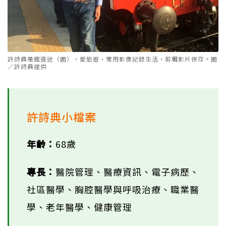
許詩典是鐵道迷（圖），愛旅遊，常用影像記錄生活，剪輯影片保存。圖
／許詩典提供
許詩典小檔案
年齡：
68歲
專長：
醫院管理、醫療資訊、電子病歷、
社區醫學、胸腔醫學與呼吸治療、職業醫
學、老年醫學、健康管理