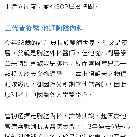
上建立制度，並有SOP層層把關。
三代皆從醫 他選胸腔內科
今年68歲的許詩典長於醫師世家，祖父是漢
醫，父親是胸腔外科醫師，但他從小對醫學
並未特別喜歡或是排斥，反而常與堂兄弟一
起投入於天文物理學上，本來想朝天文物理
領域發展，卻因為父親期望他當醫師，因此
順利考上中國醫藥大學醫學系。
當初選擇走胸腔內科，許詩典說，起因於他
當完兵就到長庚醫院實習，但3年過去仍是心
臟外科候補第一名，於是決定放棄，改至省