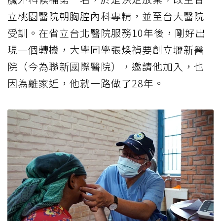
立桃園醫院朝胸腔內科專精，並至台大醫院
受訓。在省立台北醫院服務10年後，剛好出
現一個轉機，大學同學張煥禎要創立壢新醫
院（今為聯新國際醫院），邀請他加入，也
因為離家近，他就一路做了28年。