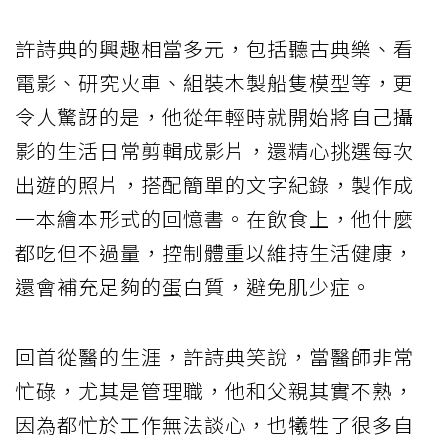
許詩典的興趣相當多元，包括聽古典樂、看
電影、研究火車、組裝木製船隻模型等，更
令人驚訝的是，他從年輕時就開始將自己攝
影的生活日常剪輯成影片，還精心挑選每次
出遊的照片，搭配簡單的文字紀錄，製作成
一本繪本形式的回憶書。在飲食上，他什麼
都吃但不過量，控制體重以維持生活健康，
還會補充足夠的蛋白質，避免肌少症。
回首從醫的生涯，許詩典笑說，當醫師非常
忙碌，尤其是管理職，他和父親其實不熟，
因為都忙於工作無法談心，也犧牲了很多自