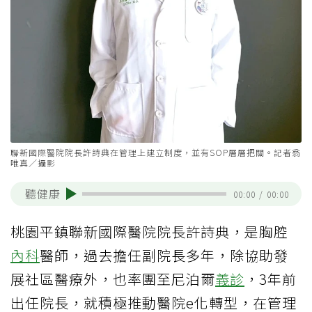
聯新國際醫院院長許詩典在管理上建立制度，並有SOP層層把關。記者翁
唯真／攝影
聽健康
00:00
/
00:00
桃園平鎮聯新國際醫院院長許詩典，是胸腔
內科
醫師，過去擔任副院長多年，除協助發
展社區醫療外，也率團至尼泊爾
義診
，3年前
出任院長，就積極推動醫院e化轉型，在管理