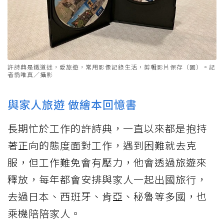
許詩典是鐵道迷，愛旅遊，常用影像記錄生活，剪輯影片保存（圖）。記
者翁唯真／攝影
與家人旅遊 做繪本回憶書
長期忙於工作的許詩典，一直以來都是抱持
著正向的態度面對工作，遇到困難就去克
服，但工作難免會有壓力，他會透過旅遊來
釋放，每年都會安排與家人一起出國旅行，
去過日本、西班牙、肯亞、秘魯等多國，也
乘機陪陪家人。