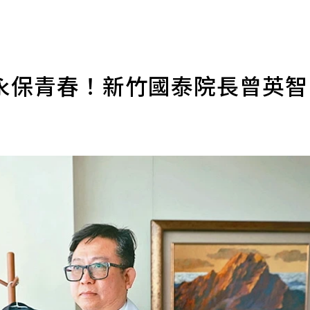
永保青春！新竹國泰院長曾英智 