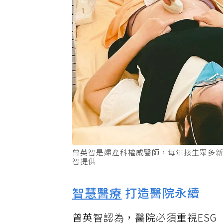
曾英智是婦產科權威醫師，每年接生眾多
智提供
智慧醫療
打造醫院永續