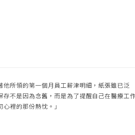
著他所領的第一個月員工薪津明細，紙張雖已泛
保存不是因為念舊，而是為了提醒自己在醫療工
初心裡的那份熱忱。」