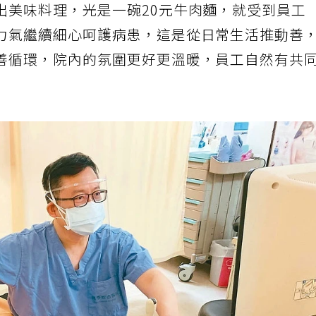
出美味料理，光是一碗20元牛肉麵，就受到員工
力氣繼續細心呵護病患，這是從日常生活推動善
善循環，院內的氛圍更好更溫暖，員工自然有共