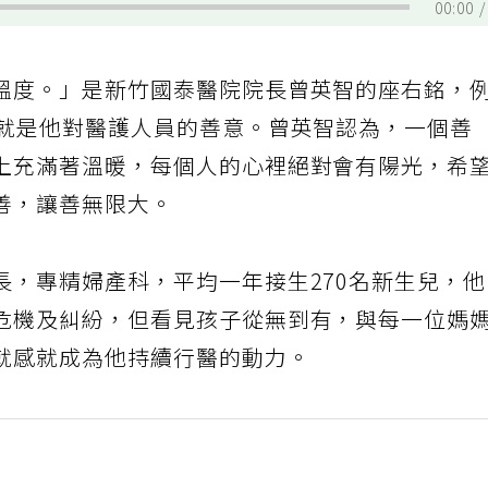
00:00
溫度。」是新竹國泰醫院院長曾英智的座右銘，
，就是他對醫護人員的善意。曾英智認為，一個善
上充滿著溫暖，每個人的心裡絕對會有陽光，希
善，讓善無限大。
長，專精婦產科，平均一年接生270名新生兒，
危機及糾紛，但看見孩子從無到有，與每一位媽
就感就成為他持續行醫的動力。