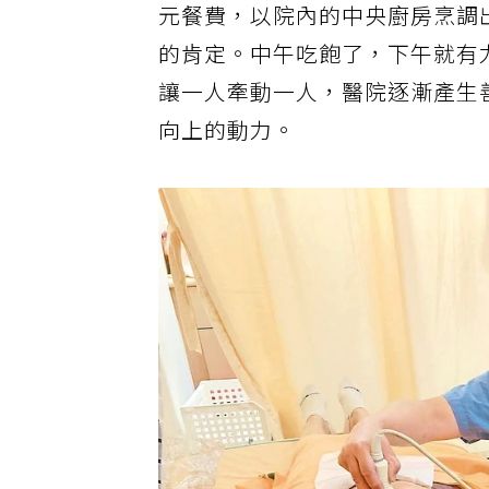
元餐費，以院內的中央廚房烹調
的肯定。中午吃飽了，下午就有
讓一人牽動一人，醫院逐漸產生
向上的動力。