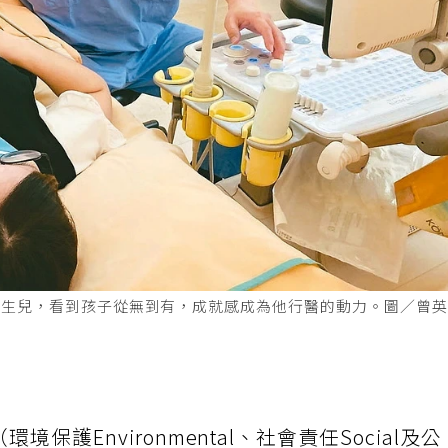
新生兒，看到孩子從無到有，成就感成為他行醫的動力。圖／曾