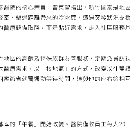
泰醫院的核心宗旨，曾英智指出，新竹國泰是地
緊密，擊退距離帶來的冷冰感，遭遇突發狀況支
的醫療競備取勝，而是貼近需求，走入社區服務
竹地區的高齡及特殊族群友善服務，定期派員訪
本醫療需求，以「接地氣」的方式，改變以往醫
個案節省就醫通勤等待時間，這與他的座右銘相
基本的「午餐」開始改變。醫院僅收員工每人20