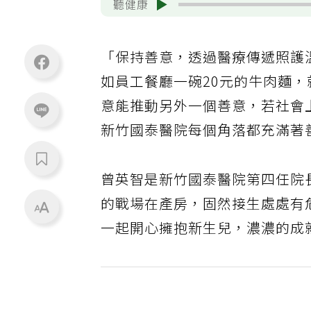
聽健康
「保持善意，透過醫療傳遞照護
如員工餐廳一碗20元的牛肉麵
意能推動另外一個善意，若社會
新竹國泰醫院每個角落都充滿著
曾英智是新竹國泰醫院第四任院
的戰場在產房，固然接生處處有
一起開心擁抱新生兒，濃濃的成