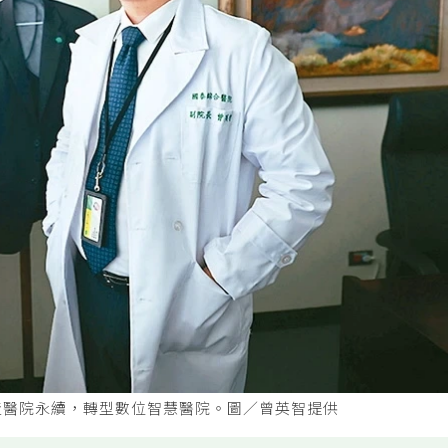
造醫院永續，轉型數位智慧醫院。圖／曾英智提供