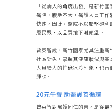
「從病人的角度出發」是新竹國
醫院，腹地不大，醫護人員工作
快速，因此，醫院不以船堅砲利
層民眾，以品質搶下灘頭堡。
曾英智說，新竹國泰尤其注重新
社區對象，掌握其健康狀況與基
人員給人的忙碌冰冷印象，也替
輝映。
20元午餐 助醫護善循環
曾英智對醫護同仁的善，是從最