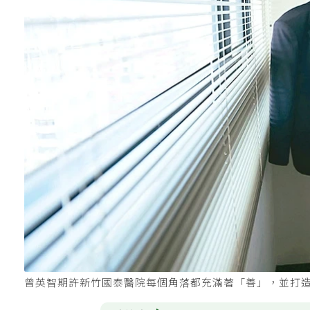
曾英智期許新竹國泰醫院每個角落都充滿著「善」，並打