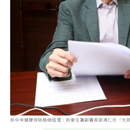
前中央健康保險局總經理、前衛生署副署長張鴻仁在「元氣醫