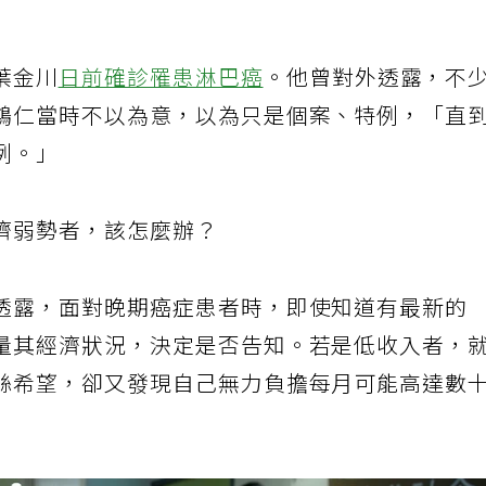
葉金川
日前確診罹患淋巴癌
。他曾對外透露，不
鴻仁當時不以為意，以為只是個案、特例，「直
例。」
濟弱勢者，該怎麼辦？
透露，面對晚期癌症患者時，即使知道有最新的
量其經濟狀況，決定是否告知。若是低收入者，
絲希望，卻又發現自己無力負擔每月可能高達數