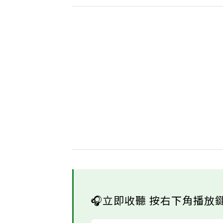
🎧立即收聽 按右下角播放