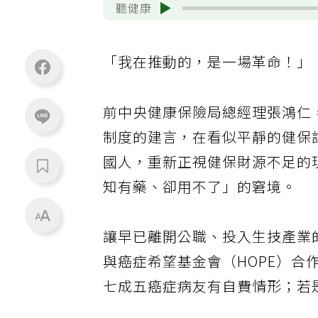
聽健康
「我在推動的，是一場革命！」
前中央健康保險局總經理張鴻仁
制度的建言，在看似平靜的健保
國人，重新正視健保財源不足的
知有藥、卻用不了」的窘境。
讓早已離開公職、投入生技產業
與癌症希望基金會（HOPE）
七成五癌症病友有自費情形；若