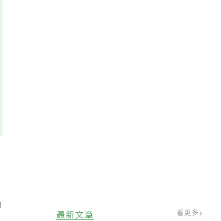
而
看更多
最新文章