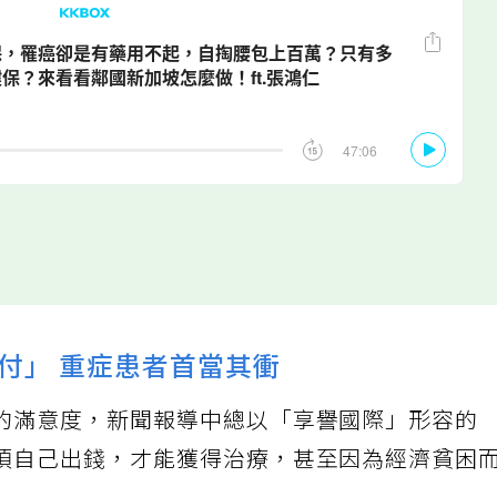
付」 重症患者首當其衝
的滿意度，新聞報導中總以「享譽國際」形容的
須自己出錢，才能獲得治療，甚至因為經濟貧困