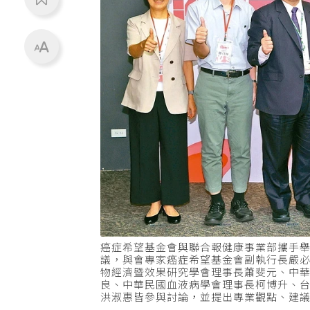
癌症希望基金會與聯合報健康事業部攜手
議，與會專家癌症希望基金會副執行長嚴
物經濟暨效果研究學會理事長蕭斐元、中
良、中華民國血液病學會理事長柯博升、
洪淑惠皆參與討論，並提出專業觀點、建