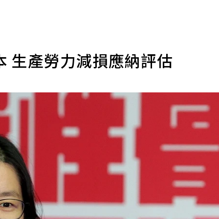
本 生產勞力減損應納評估