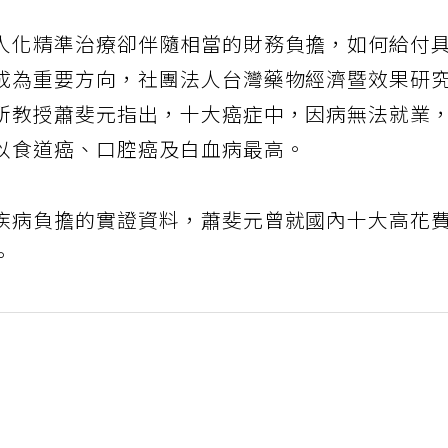
人化精準治療卻伴隨相當的財務負擔，如何給付
成為重要方向，社團法人台灣藥物經濟暨效果研
所教授蕭斐元指出，十大癌症中，因病無法就業
以食道癌、口腔癌及白血病最高。
疾病負擔的實證資料，蕭斐元曾就國內十大高花
。