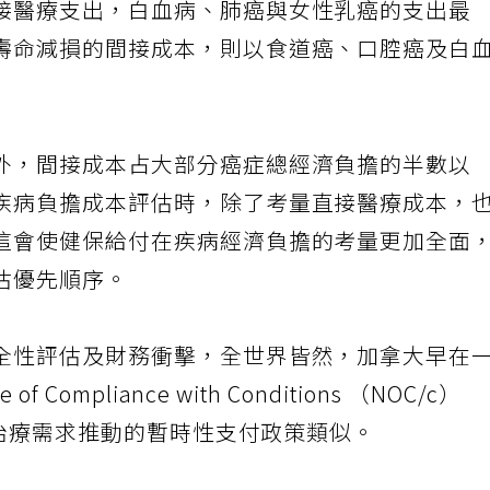
接醫療支出，白血病、肺癌與女性乳癌的支出最
壽命減損的間接成本，則以食道癌、口腔癌及白
外，間接成本占大部分癌症總經濟負擔的半數以
疾病負擔成本評估時，除了考量直接醫療成本，
這會使健保給付在疾病經濟負擔的考量更加全面
估優先順序。
全性評估及財務衝擊，全世界皆然，加拿大早在
ompliance with Conditions （NOC/c）
創新治療需求推動的暫時性支付政策類似。