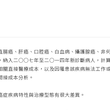
直腸癌、肝癌、口腔癌、白血病、攝護腺癌、非
，納入二○○七年至二○一四年新診斷病人，計
相關直接醫療成本，以及因罹患該疾病無法工作
間接成本分析。
癌症疾病特性與治療型態有很大差異。