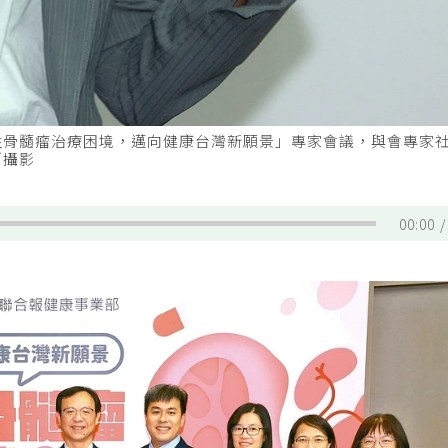
性骨髓瘤治療困境，邁向健康台灣新願景」專家會議，與會專家
／攝影
00:00