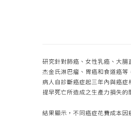
研究針對肺癌、女性乳癌、大腸
杰金氏淋巴瘤、胃癌和食道癌等
病人自診斷癌症起三年內與癌症
提早死亡所造成之生產力損失的
結果顯示，不同癌症花費成本因