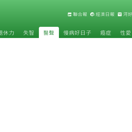
聯合報
經濟日報
河
退休力
失智
醫聲
慢病好日子
癌症
性愛