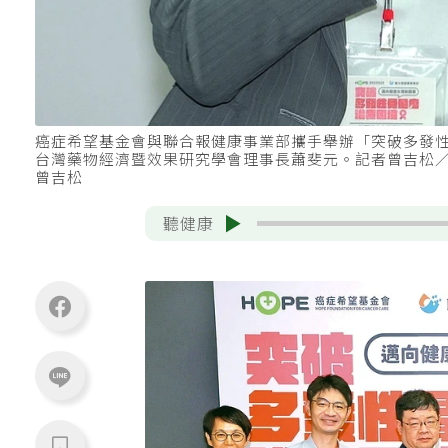
癌症希望基金會與聯合報健康事業部攜手舉辦「突破多發
台灣藥物經濟暨效果研究學會理事長蕭斐元。記者曾吉松
曾吉松
聽健康