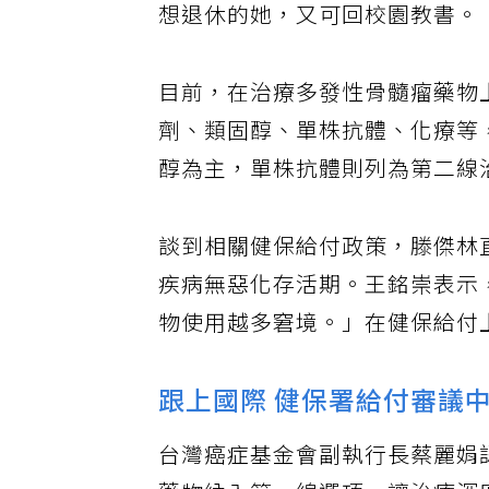
想退休的她，又可回校園教書。
目前，在治療多發性骨髓瘤藥物
劑、類固醇、單株抗體、化療等
醇為主，單株抗體則列為第二線
談到相關健保給付政策，滕傑林
疾病無惡化存活期。王銘崇表示
物使用越多窘境。」在健保給付
跟上國際 健保署給付審議
台灣癌症基金會副執行長蔡麗娟