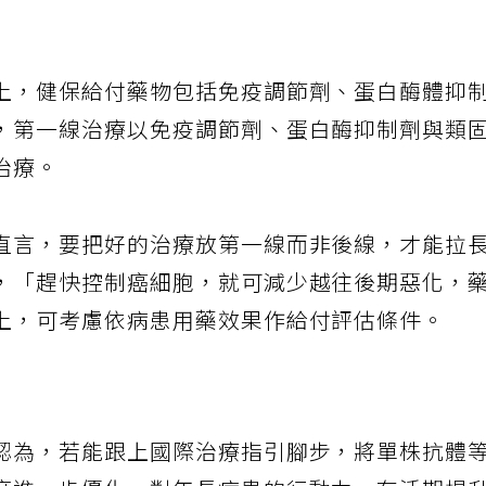
上，健保給付藥物包括免疫調節劑、蛋白酶體抑
，第一線治療以免疫調節劑、蛋白酶抑制劑與類
治療。
直言，要把好的治療放第一線而非後線，才能拉
，「趕快控制癌細胞，就可減少越往後期惡化，
上，可考慮依病患用藥效果作給付評估條件。
中
認為，若能跟上國際治療指引腳步，將單株抗體