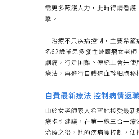
蔡麗娟發現，多發性骨髓瘤病患
需更多照護人力，此時得請看護
擊。
「治療不只疾病控制，主要希望
名62歲罹患多發性骨髓瘤女老
劇痛，行走困難。傳統上會先使
療法，再進行自體造血幹細胞移
自費最新療法 控制病情返
由於女老師家人希望她接受最新
療指引建議，在第一線三合一療
治療之後，她的疾病獲控制，便