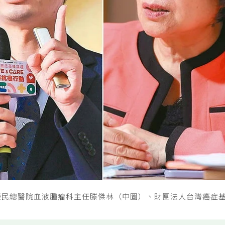
榮民總醫院血液腫瘤科主任滕傑林（中圖）、財團法人台灣癌症