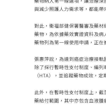
藥物納入第一線選項，讓治療深
與減少照護人力需求等，都能帶
對此，衛福部健保署醫審及藥材
藥物，為依據藥效實證資料及病
藥物列為第一線使用申請，正在
張惠萍說，為達到癌症治療接軌
除了採行暫時性支付制度、編列
（HTA），並追蹤藥物成效，
此外，在暫時性支付制度上，截
藥給付範圍，其中亦包含血液腫