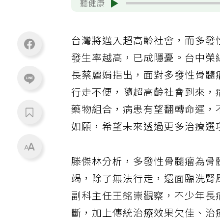
聽健康
台灣將邁入超高齡社會，而多發性
發生率越高，已成隱憂。台中榮
長蔡麗娟指出，面對多發性骨髓
行走不便，隨超高齡社會到來，
藥物組合，病患有望翻轉命運，
如願，希望未來透過更多治療選
滕傑林分析，多發性骨髓瘤為骨
竭，除了無法行走，還面臨洗腎
副科主任王銘崇觀察，不少年長
斷，加上傳統治療效果欠佳、治