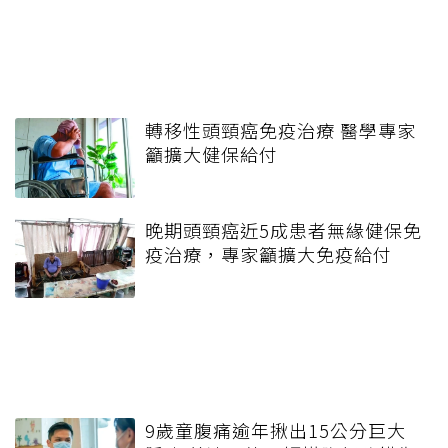
轉移性頭頸癌免疫治療 醫學專家
籲擴大健保給付
晚期頭頸癌近5成患者無緣健保免
疫治療，專家籲擴大免疫給付
9歲童腹痛逾年揪出15公分巨大