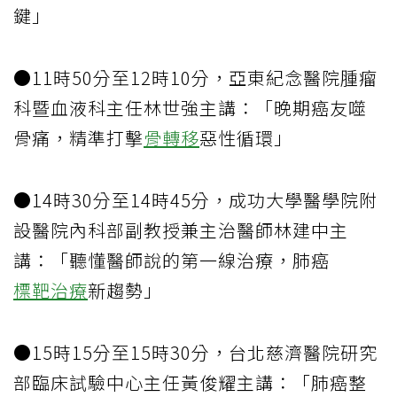
鍵」
●11時50分至12時10分，亞東紀念醫院腫瘤
科暨血液科主任林世強主講：「晚期癌友噬
骨痛，精準打擊
骨轉移
惡性循環」
●14時30分至14時45分，成功大學醫學院附
設醫院內科部副教授兼主治醫師林建中主
講：「聽懂醫師說的第一線治療，肺癌
標靶治療
新趨勢」
●15時15分至15時30分，台北慈濟醫院研究
部臨床試驗中心主任黃俊耀主講：「肺癌整