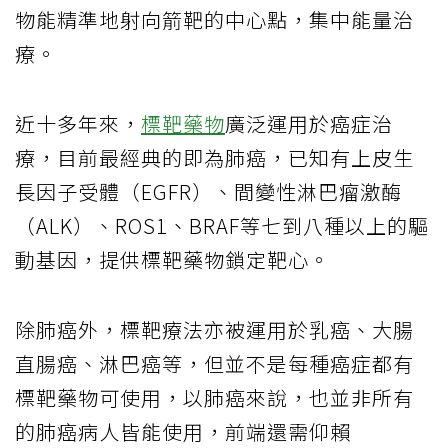
物能精準地射向箭靶的中心點，集中能量治
療。
近十多年來，
標靶藥物
廣泛運用於癌症治
療，目前最經典的即為肺癌，已知有上皮生
長因子受體（EGFR）、間變性淋巴瘤激酶
（ALK）、ROS1、BRAF等七到八種以上的驅
動基因，提供標靶藥物鎖定靶心。
除肺癌外，標靶療法亦被運用於乳癌、大腸
直腸癌、淋巴癌等，但並不是每種癌症都有
標靶藥物可使用，以肺癌來說，也並非所有
的肺癌病人皆能使用，前端還需仰賴