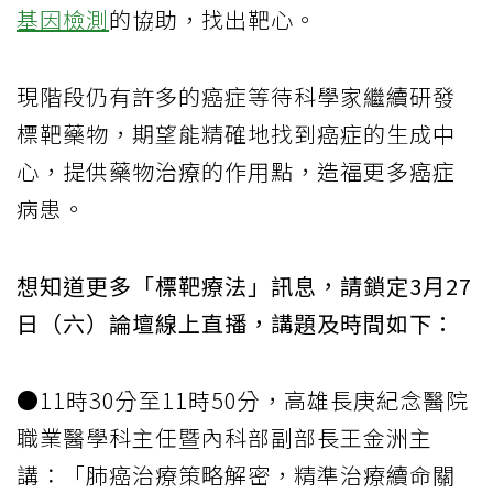
基因檢測
的協助，找出靶心。
現階段仍有許多的癌症等待科學家繼續研發
標靶藥物，期望能精確地找到癌症的生成中
心，提供藥物治療的作用點，造福更多癌症
病患。
想知道更多「標靶療法」訊息，請鎖定3月27
日（六）論壇線上直播，講題及時間如下：
●11時30分至11時50分，高雄長庚紀念醫院
職業醫學科主任暨內科部副部長王金洲主
講：「肺癌治療策略解密，精準治療續命關