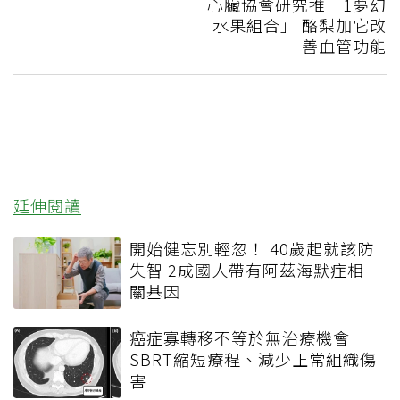
心臟協會研究推「1夢幻
水果組合」 酪梨加它改
善血管功能
延伸閱讀
開始健忘別輕忽！ 40歲起就該防
失智 2成國人帶有阿茲海默症相
關基因
癌症寡轉移不等於無治療機會
SBRT縮短療程、減少正常組織傷
害