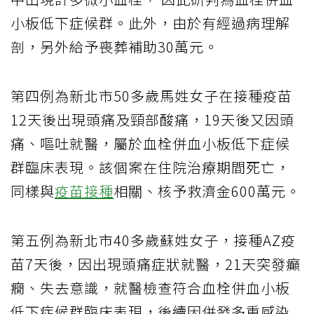
小板低下症候群。此外，由於有經過病理解
剖，另外給予喪葬補助30萬元。
第四例為新北市50多歲馬姓女子在接種疫苗
12天後出現頭痛及頸部酸痛，19天後又因頭
痛、嘔吐就醫，屬於血栓併血小板低下症候
群臨床表現。該個案在住院治療期間死亡，
同樣與
疫苗接種
相關、核予救濟金600萬元。
第五例為新北市40多歲蘇姓女子，接種AZ疫
苗7天後，因出現頭痛症狀就醫，21天突發癲
癇、失去意識，就醫檢查符合血栓併血小板
低下症候群臨床表現，後續因併發多重感染