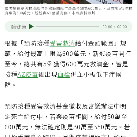
預防接種受害救濟給付金額範圍給付最高金額為600萬元，目前核定5件救
濟案為600萬元，統統與AZ疫苗有關。本報資料照片
聽健康
00:00
/
00:00
根據「預防接種
受害救濟
給付金額範圍」規
範，給付最高上限為600萬元，新冠疫苗開打
至今，總共有5例獲得600萬元救濟金，皆是
接種
AZ疫苗
後出現
血栓
併血小板低下症候
群。
預防接種受害救濟基金徵收及審議辦法中明
定死亡給付中，若與疫苗相關，給付50萬至
600萬元，無法確定則是30萬至350萬元。若