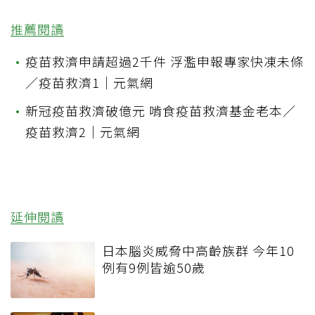
推薦閱讀
•
疫苗救濟申請超過2千件 浮濫申報專家快凍未條
／疫苗救濟1｜元氣網
•
新冠疫苗救濟破億元 啃食疫苗救濟基金老本／
疫苗救濟2｜元氣網
延伸閱讀
日本腦炎威脅中高齡族群 今年10
例有9例皆逾50歲