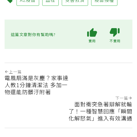
這篇文章對你有幫助嗎?
實用
不實用
上一篇
電風扇滿是灰塵？家事達
人教1分鐘清潔法 多加一
物還能防髒汙附著
下一篇
面對衝突急著辯解就輸
了！一種智慧回應「瞬間
化解怒氣」進入有效溝通