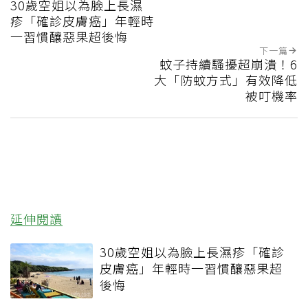
30歲空姐以為臉上長濕
疹「確診皮膚癌」年輕時
一習慣釀惡果超後悔
下一篇
蚊子持續騷擾超崩潰！6
大「防蚊方式」有效降低
被叮機率
延伸閱讀
30歲空姐以為臉上長濕疹「確診
皮膚癌」年輕時一習慣釀惡果超
後悔