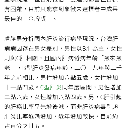
有困難，目前只能拿到象徵未達標者中成果
最佳的「金牌獎」。
盧勝男分析國內肝炎流行病學現況，台灣肝
病病因存在男女差別，男性以B肝為主，女性
則與C肝相關，且國內肝病發病年齡「愈來愈
老」，B型肝炎發病年齡，二〇一九年與二千
年之前相比，男性增加八點五歲，女性增加
十一點四歲。
C型肝炎
同年度區間，男性增加
二點六歲，女性增加六點四歲。另，C肝引起
的肝癌比率呈先增後減，而非肝炎病毒引起
肝炎比率逐漸增加，近年增加較快，目前約
占百分之廿五。