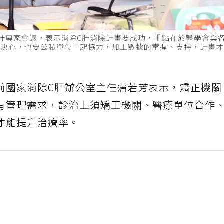
肝專家會議，表示消除C肝消除計畫要成功，重點在於醫學會與
有決心，也要公私單位一起協力，加上數據的掌握、支持，計畫
前國家消除C肝辦公室主任蒲若芳表示，矯正機
有管理需求，診治上須矯正機關、醫療單位合作
才能提升治療率。