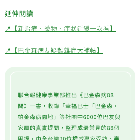
延伸閱讀
📍【新治療、藥物、症狀延緩一次看】
📍【巴金森病友疑難雜症大補帖】
聯合報健康事業部推出《巴金森病88
問》一書，收錄「幸福巴士「巴金森‧
帕金森病園地」等社團中6000位巴友與
家屬的真實提問，整理成最常見的88個
困擾，由全台逾20位權威專家受訪、審