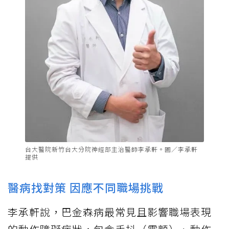
台大醫院新竹台大分院神經部主治醫師李承軒。圖／李承軒
提供
醫病找對策 因應不同職場挑戰
李承軒說，巴金森病最常見且影響職場表現