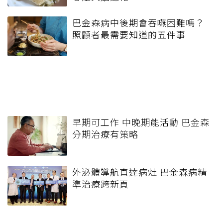
巴金森病中後期會吞嚥困難嗎？
照顧者最需要知道的五件事
早期可工作 中晚期能活動 巴金森
分期治療有策略
外泌體導航直達病灶 巴金森病精
準治療跨新頁