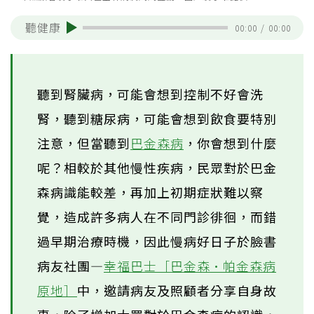
聽健康
00:00
/
00:00
聽到腎臟病，可能會想到控制不好會洗
腎，聽到糖尿病，可能會想到飲食要特別
注意，但當聽到
巴金森病
，你會想到什麼
呢？相較於其他慢性疾病，民眾對於巴金
森病識能較差，再加上初期症狀難以察
覺，造成許多病人在不同門診徘徊，而錯
過早期治療時機，因此慢病好日子於臉書
病友社團—
幸福巴士［巴金森·帕金森病
原地］
中，邀請病友及照顧者分享自身故