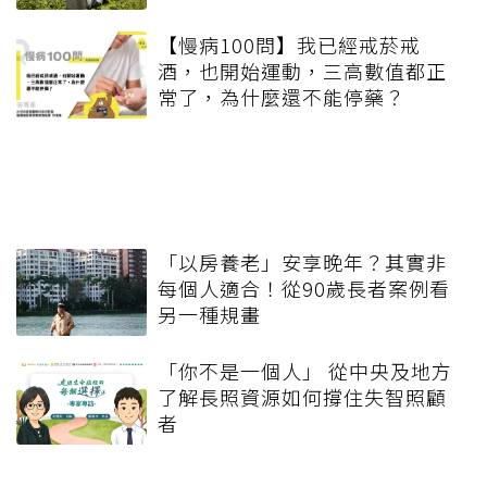
【慢病100問】我已經戒菸戒
酒，也開始運動，三高數值都正
常了，為什麼還不能停藥？
「以房養老」安享晚年？其實非
每個人適合！從90歲長者案例看
另一種規畫
「你不是一個人」 從中央及地方
了解長照資源如何撐住失智照顧
者