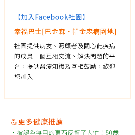
【加入Facebook社團】
幸福巴士[巴金森‧帕金森病園地]
社團提供病友、照顧者及關心此疾病
的成員一個互相交流、解決問題的平
台，提供醫療知識及互相鼓勵，歡迎
您加入
💪更多健康推薦
‧被認為無用的東西反幫了大忙！50歲