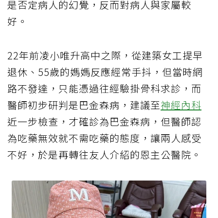
是否定病人的幻覺，反而對病人與家屬較
好。
22年前凌小唯升高中之際，從建築女工提早
退休、55歲的媽媽反應經常手抖，但當時網
路不發達，只能憑過往經驗掛骨科求診，而
醫師初步研判是巴金森病，建議至
神經內科
近一步檢查，才確診為巴金森病，但醫師認
為吃藥無效就不需吃藥的態度，讓兩人感受
不好，於是再轉往友人介紹的恩主公醫院。