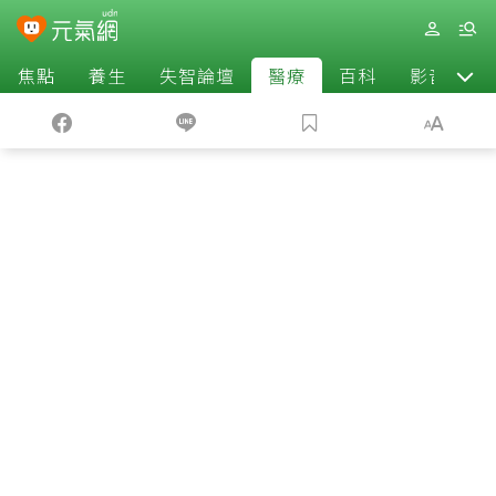
焦點
養生
失智論壇
醫療
百科
影音