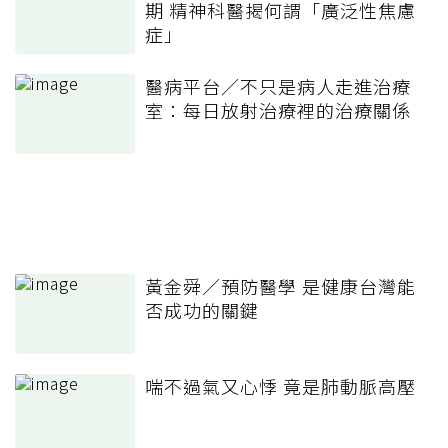
期 精神科醫揭何謂「廣泛性焦慮
症」
醫病平台／不只是病人走進治療
室：每日放射治療裡的治療關係
黃金舜／預防醫學 是健康台灣能
否成功的關鍵
喘不過氣又心悸 竟是肺動脈高壓