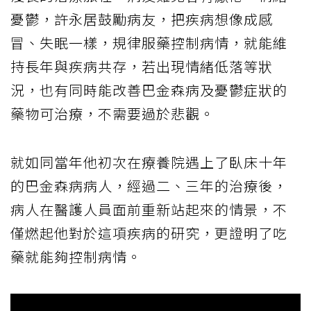
憂鬱，許永居鼓勵病友，把疾病想像成感
冒、失眠一樣，規律服藥控制病情，就能維
持長年與疾病共存，若出現情緒低落等狀
況，也有同時能改善巴金森病及憂鬱症狀的
藥物可治療，不需要過於悲觀。
就如同當年他初次在療養院遇上了臥床十年
的巴金森病病人，經過二、三年的治療後，
病人在醫護人員面前重新站起來的情景，不
僅燃起他對於這項疾病的研究，更證明了吃
藥就能夠控制病情。