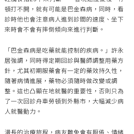
頓打不開，就有可能是巴金森病，同時，看
診時他也會注意病人進到診間的速度、坐下
來時會不會有摔倒傾向來進行判斷。
「巴金森病是吃藥就能控制的疾病。」許永
居強調，同時得定期回診與醫師調整用藥方
針，尤其初期服藥會有一定的藥效持久性，
隨著病情進展，藥物必須隨時做改變或調
整。這也凸顯在地就醫的重要性，否則只為
了一次回診舟車勞頓到外縣市，大幅減少病
人就醫動力。
漫長的治療旅程，病友難免會有厭倦、情緒