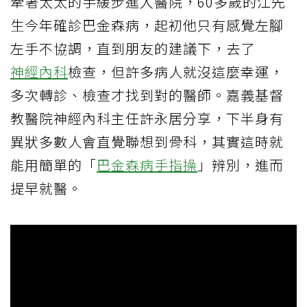
牽著太太的手緩步進入醫院，60多歲的江先
生今年確診巴金森病，起初他只有感覺左腳
左手不協調，直到朋友的建議下，去了
神經內科
檢查，但許多病人就沒這麼幸運，
多次轉診、檢查才找到對的醫師。嘉義基督
教醫院神經內科主任許永居分享，下半身有
異狀多數人會直覺聯想到骨科，其實這時就
能用簡單的「
巴金森病手指操
」辨別，進而
提早就醫。