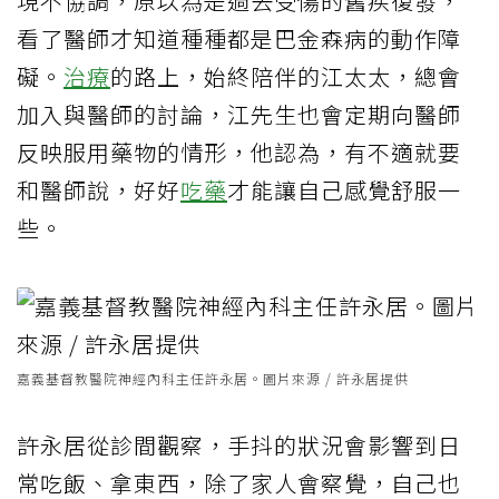
現不協調，原以為是過去受傷的舊疾復發，
看了醫師才知道種種都是巴金森病的動作障
礙。
治療
的路上，始終陪伴的江太太，總會
加入與醫師的討論，江先生也會定期向醫師
反映服用藥物的情形，他認為，有不適就要
和醫師說，好好
吃藥
才能讓自己感覺舒服一
些。
嘉義基督教醫院神經內科主任許永居。圖片來源 / 許永居提供
許永居從診間觀察，手抖的狀況會影響到日
常吃飯、拿東西，除了家人會察覺，自己也