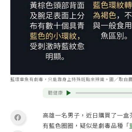
藍環章魚有劇毒，只能靠身上特殊斑點來辨識。圖／取自
聽健康
高雄一名男子，近日購買了一盒
有藍色圈圈，疑似是劇毒品種「