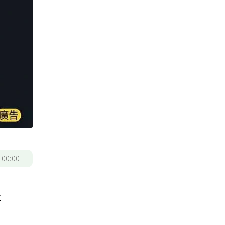
/
00:00
上