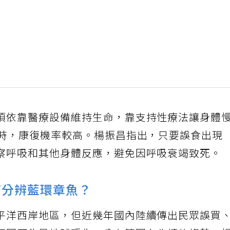
須依靠醫療設備維持生命，靠支持性療法讓身體
小時，康復機率較高。楊振昌指出，只要誤食出現
察呼吸和其他身體反應，避免因呼吸衰竭致死。
何分辨藍環章魚？
平洋西岸地區，但近幾年國內陸續傳出民眾誤買