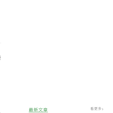
慢
、
看更多
最新文章