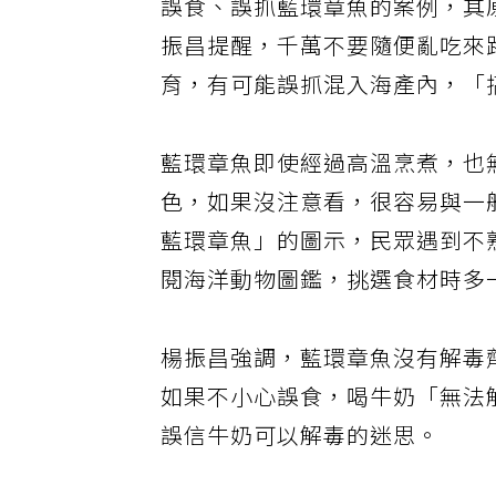
誤食、誤抓藍環章魚的案例，其
振昌提醒，千萬不要隨便亂吃來
育，有可能誤抓混入海產內，「
藍環章魚即使經過高溫烹煮，也
色，如果沒注意看，很容易與一
藍環章魚」的圖示，民眾遇到不
閱海洋動物圖鑑，挑選食材時多
楊振昌強調，藍環章魚沒有解毒
如果不小心誤食，喝牛奶「無法
誤信牛奶可以解毒的迷思。