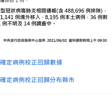
確定病例校正回歸數據
19 本土確定病例校正回歸分布縣市