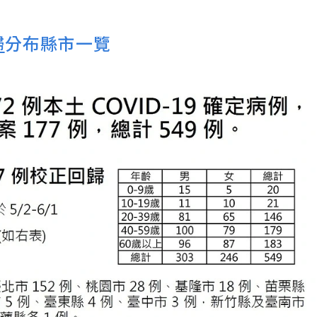
歸
分布縣市一覽