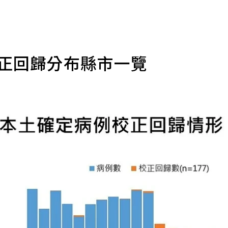
校正回歸分布縣市一覽