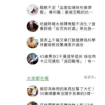
看更多
最新文章
睡眠不足「血管如擰抹布被擠
壓」 專科醫：最被忽略的抗老