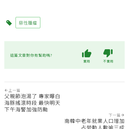
惡性腫瘤
這篇文章對你有幫助嗎?
實用
不實用
上一篇
父親節泡湯了 專家曝白
海豚搖滾時段 最快明天
下午海警加強防颱
下一篇
南韓中老年就業人口增加
占勞動人數逾三成