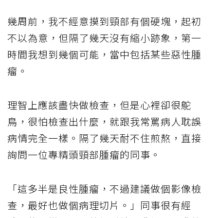
幾周前，我不經意摸到頸部有個硬塊，起初
不以為意，但隔了幾天沒有縮小跡象，第一
時間我想到幾個可能，當中包括某些惡性腫
瘤。
理智上應該盡快做檢查，但是心裡卻很鴕
鳥，很怕檢查出什麼，就跟我常罵病人耽誤
病情完全一樣。隔了幾天耐不住煎熬，直接
詢問一位專精頭頸部腫瘤的同事。
「這多半是良性腫瘤，不過建議做個影像檢
查，最好也做個病理切片。」同事很有經