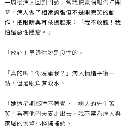
一周後病人回到門診，當我把電腦報告打開
時，
病人做了相當誇張但不是開完笑的動
作，把眼睛與耳朵摀起來：「我不敢聽！我
怕是惡性腫瘤。」
「放心！早跟你說是良性的。」
「真的嗎？你沒騙我？」病人情緒平復一
點，但是眼角有淚水。
「她這星期都睡不著覺。」病人的先生苦
笑。看著他們夫妻走出去，我不禁為病人與
家屬的大驚小怪搖搖頭。