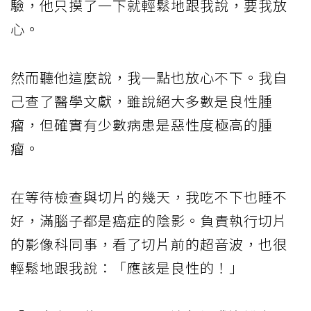
驗，他只摸了一下就輕鬆地跟我說，要我放
心。
然而聽他這麼說，我一點也放心不下。我自
己查了醫學文獻，雖說絕大多數是良性腫
瘤，但確實有少數病患是惡性度極高的腫
瘤。
在等待檢查與切片的幾天，我吃不下也睡不
好，滿腦子都是癌症的陰影。負責執行切片
的影像科同事，看了切片前的超音波，也很
輕鬆地跟我說：「應該是良性的！」