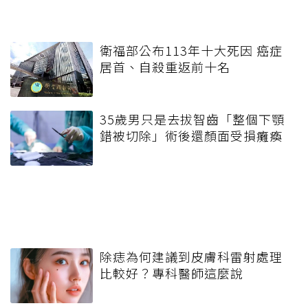
衛福部公布113年十大死因 癌症
居首、自殺重返前十名
35歲男只是去拔智齒「整個下顎
錯被切除」術後還顏面受損癱瘓
除痣為何建議到皮膚科雷射處理
比較好？專科醫師這麼說