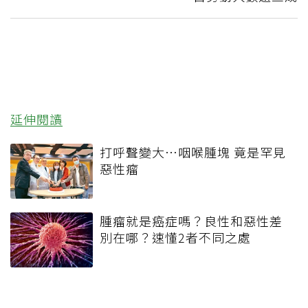
延伸閱讀
打呼聲變大…咽喉腫塊 竟是罕見
惡性瘤
腫瘤就是癌症嗎？良性和惡性差
別在哪？速懂2者不同之處