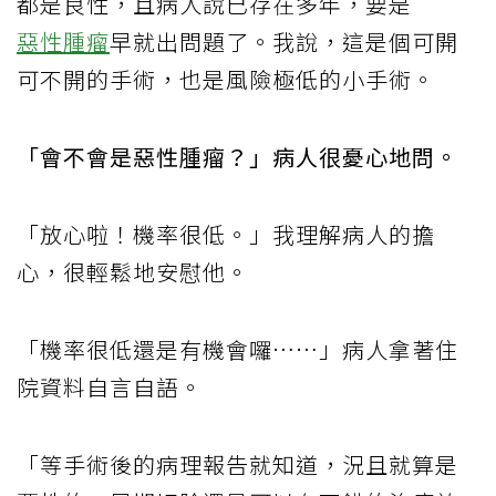
都是良性，且病人說已存在多年，要是
惡性腫瘤
早就出問題了。我說，這是個可開
可不開的手術，也是風險極低的小手術。
「會不會是惡性腫瘤？」病人很憂心地問。
「放心啦！機率很低。」我理解病人的擔
心，很輕鬆地安慰他。
「機率很低還是有機會囉……」病人拿著住
院資料自言自語。
「等手術後的病理報告就知道，況且就算是