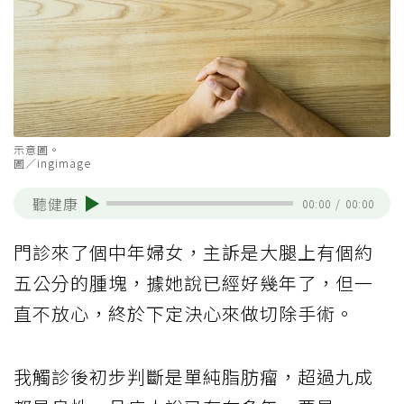
示意圖。
圖／ingimage
聽健康
00:00
/
00:00
門診來了個中年婦女，主訴是大腿上有個約
五公分的腫塊，據她說已經好幾年了，但一
直不放心，終於下定決心來做切除手術。
我觸診後初步判斷是單純脂肪瘤，超過九成