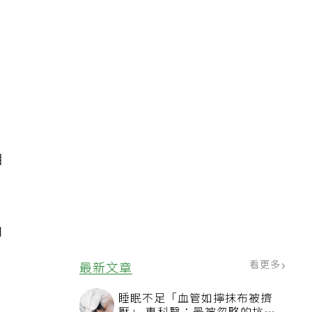
，
相
卻
看更多
最新文章
睡眠不足「血管如擰抹布被擠