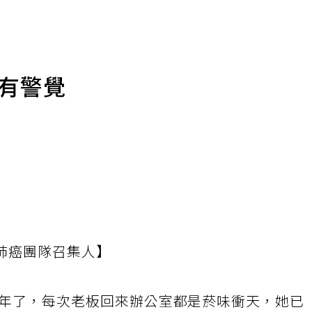
女有警覺
肺癌團隊召集人】
5年了，每次老板回來辦公室都是菸味衝天，她已