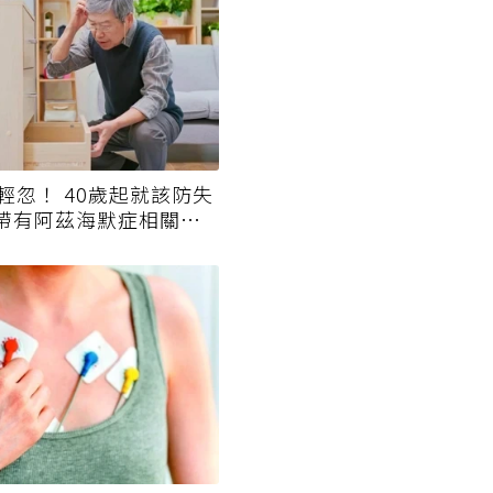
輕忽！ 40歲起就該防失
人帶有阿茲海默症相關基