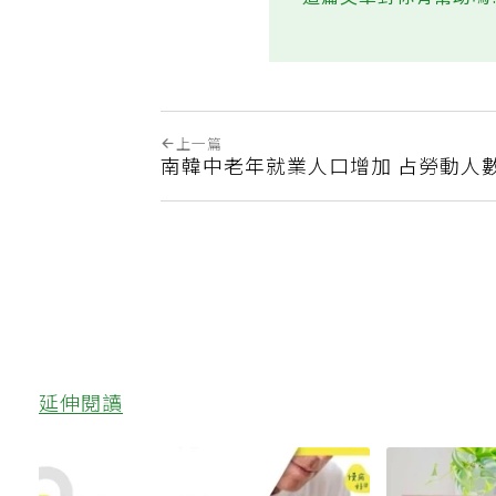
這篇文章對你有幫助嗎
上一篇
南韓中老年就業人口增加 占勞動人
延伸閱讀