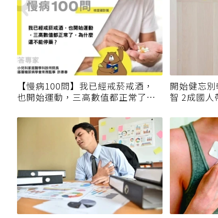
【慢病100問】我已經戒菸戒酒，
開始健忘別
也開始運動，三高數值都正常了，
智 2成國
為什麼還不能停藥？
因