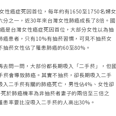
女性癌症死因首位，每年約有1650至1750名婦
六分之一，近30年來台灣女性肺癌成長了8倍。
道肺癌是台灣女性癌症死因首位，大部分女性以為抽
肺癌患者，只有10%有抽菸習慣，可見不抽菸女
抽菸女性佔了罹患肺癌的60至80%。
再去問一問，大部份都長期吸入「二手菸」，但
二手菸會導致肺癌。其實不抽菸，卻長期吸入二手
吸入二手菸有關的肺癌死亡，男性佔4%、女性卻
妻子死於肺癌機率為非抽菸者妻子的兩倍至三倍之
罹患率要比沒吸入二手菸的人高出30%。