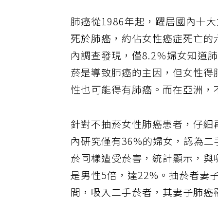
肺癌從1986年起，躍居國內十大
死於肺癌，約佔女性癌症死亡的
內調查發現，僅8.2％婦女知
菸是導致肺癌的主因，但女性得
性也可能得有肺癌。而在亞洲，不
針對不抽菸女性肺癌患者，仔細
內研究僅有36%的婦女，認為
菸同樣遭受菸害，統計顯示，與
是男性5倍，達22%。抽菸者
間，吸入二手菸者，其妻子肺癌