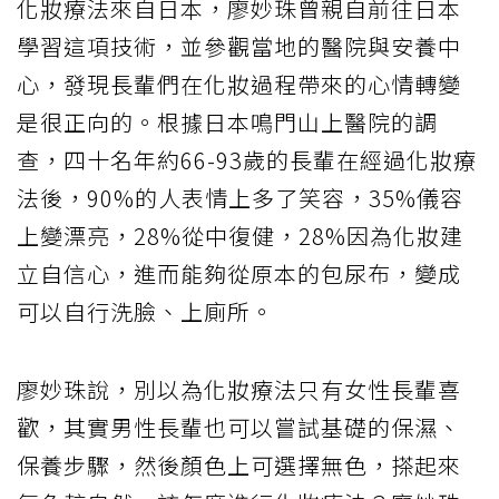
化妝療法來自日本，廖妙珠曾親自前往日本
學習這項技術，並參觀當地的醫院與安養中
心，發現長輩們在化妝過程帶來的心情轉變
是很正向的。根據日本鳴門山上醫院的調
查，四十名年約66-93歲的長輩在經過化妝療
法後，90%的人表情上多了笑容，35%儀容
上變漂亮，28%從中復健，28%因為化妝建
立自信心，進而能夠從原本的包尿布，變成
可以自行洗臉、上廁所。
廖妙珠說，別以為化妝療法只有女性長輩喜
歡，其實男性長輩也可以嘗試基礎的保濕、
保養步驟，然後顏色上可選擇無色，搽起來