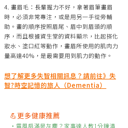
4. 畫眉毛：長輩握力不好，拿著眉筆畫眉
時，必須非常專注，或是用另一手從旁輔
助。畫的順序按照眉尾、眉中到眉頭的順
序，而且根據資生堂的資料顯示，比起搽化
妝水、塗口紅等動作，畫眉所使用的肌肉力
量高達40%，是最需要用到肌力的動作。
想了解更多失智相關訊息？請前往》失
智?時空記憶的旅人（Dementia）
💪更多健康推薦
‧電風扇滿是灰塵？家事達人教1分鐘清