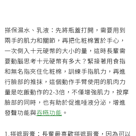
搽保濕水、乳液：先將瓶蓋打開，需要用到
兩手的肌力和關節，再把化粧棉置於手心，
一次倒入十元硬幣的大小的量，這時長輩需
要動腦思考十元硬幣有多大？緊接著用食指
和無名指夾住化粧棉，訓練手指肌力，再進
行臉部的推抹，這個動作手臂使用的肌肉力
量是吃飯動作的2-3倍，不僅增強肌力，按摩
臉部的同時，也有助於促進唾液分泌，增進
發聲功能與
吞嚥功能
。
1.搽遮瑕膏：長輩最喜歡搽遮瑕膏，因為可以