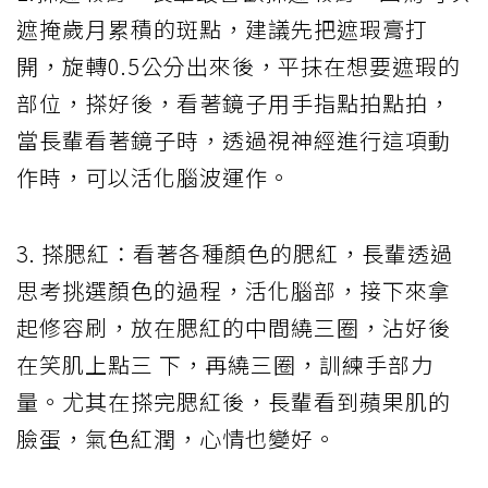
遮掩歲月累積的斑點，建議先把遮瑕膏打
開，旋轉0.5公分出來後，平抹在想要遮瑕的
部位，搽好後，看著鏡子用手指點拍點拍，
當長輩看著鏡子時，透過視神經進行這項動
作時，可以活化腦波運作。
3. 搽腮紅：看著各種顏色的腮紅，長輩透過
思考挑選顏色的過程，活化腦部，接下來拿
起修容刷，放在腮紅的中間繞三圈，沾好後
在笑肌上點三 下，再繞三圈，訓練手部力
量。尤其在搽完腮紅後，長輩看到蘋果肌的
臉蛋，氣色紅潤，心情也變好。