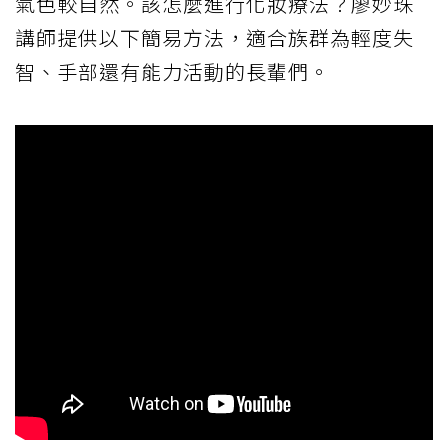
氣色較自然。該怎麼進行化妝療法？廖妙珠
講師提供以下簡易方法，適合族群為輕度失
智、手部還有能力活動的長輩們。