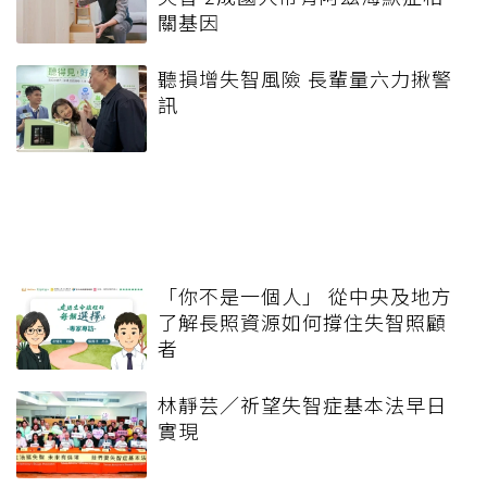
關基因
聽損增失智風險 長輩量六力揪警
訊
「你不是一個人」 從中央及地方
了解長照資源如何撐住失智照顧
者
林靜芸／祈望失智症基本法早日
實現