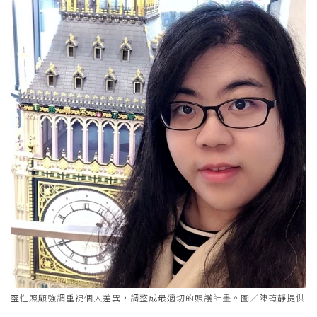
靈性照顧強調重視個人差異，調整成最適切的照護計畫。圖／陳筠靜提供