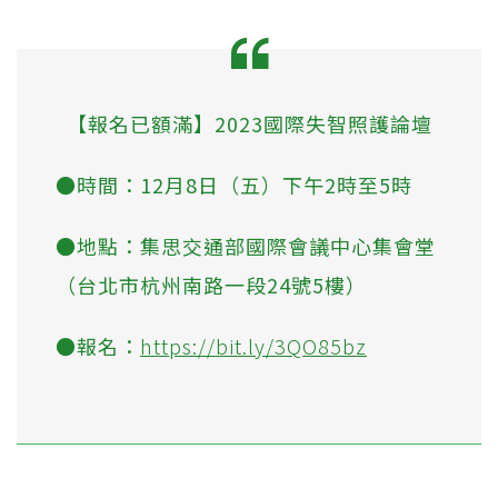
【報名已額滿】2023國際失智照護論壇
●時間：12月8日（五）下午2時至5時
●地點：集思交通部國際會議中心集會堂
（台北市杭州南路一段24號5樓）
●報名：
https://bit.ly/3QO85bz