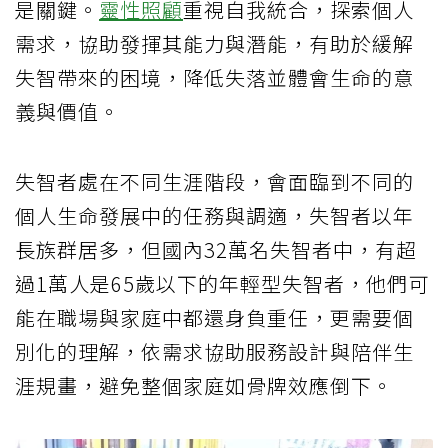
是關鍵。
靈性照顧
重視自我統合，探索個人
需求，協助發揮其能力與潛能，有助於緩解
失智帶來的困境，降低失落並體會生命的意
義與價值。
失智者處在不同生涯階段，會面臨到不同的
個人生命發展中的任務與調適，失智者以年
長族群居多，但國內32萬名失智者中，有超
過1萬人是65歲以下的年輕型失智者，他們可
能在職場與家庭中都還身負重任，更需要個
別化的理解，依需求協助服務設計與陪伴生
涯規畫，避免整個家庭如骨牌效應倒下。