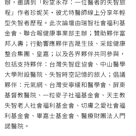
辦，邀請到「盼望永存：一位醫者的失智旅
程」作者珍妮芙‧彼尤特醫師線上分享年輕
型失智者歷程。此次論壇由瑞智社會福利基
金會、聯合報健康事業部主辦；贊助夥伴富
邦人壽；行動響應夥伴吉晟生技、采鋐健康
整合集團、皇嘉；以及各界夥伴共同參與，
包括支持夥伴：台灣失智症協會、中山醫學
大學附設醫院、失智時空記憶的旅人；倡議
夥伴：元氣網、台灣安寧緩和醫學會、屏東
基督教醫院、一粒麥子社福基金會、天主教
失智老人社會福利基金會、切膚之愛社會福
利基金會、畢嘉士基金會、醫療財團法人門
諾醫院。