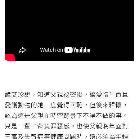
譚艾珍說，知道父親祕密後，讓愛惜生命且
愛護動物的她一度覺得可恥，但後來釋懷，
認為這是父親在時空背景下不得不做的事。
只是一輩子背負罪惡感，也使父親晚年面對
三高及失智症等健康問題時，還必須為年輕