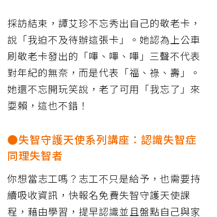
採訪結束，譚艾珍不忘秀出自己的敬老卡，
說「我迫不及待辦這張卡」。她認為上公車
刷敬老卡發出的「嗶、嗶、嗶」三聲不代表
對年紀的無奈，而是代表「福、祿、壽」。
她還不忘開玩笑說，老了可用「我忘了」來
耍賴，這也不錯！
●失智守護天使系列講座：認識失智症
同理失智者
你想當志工嗎？志工不只是給予，也需要持
續吸收資訊，快報名免費失智守護天使課
程，藉由學習，提早認識並且盤點自己與家