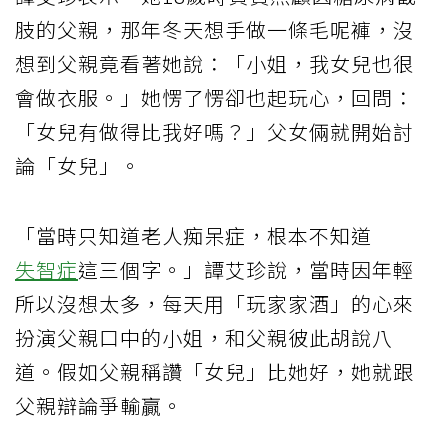
肢的父親，那年冬天想手做一條毛呢褲，沒
想到父親竟看著她說：「小姐，我女兒也很
會做衣服。」她愣了愣卻也起玩心，回問：
「女兒有做得比我好嗎？」父女倆就開始討
論「女兒」。
「當時只知道老人痴呆症，根本不知道
失智症
這三個字。」譚艾珍說，當時因年輕
所以沒想太多，每天用「玩家家酒」的心來
扮演父親口中的小姐，和父親彼此胡說八
道。假如父親稱讚「女兒」比她好，她就跟
父親辯論爭輸贏。