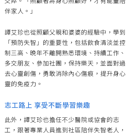
交瘁。「照顧者將身心照顧好，才有能量陪
伴家人。」
譚艾珍也從照顧父親和婆婆的經驗中，學到
「預防失智」的重要性，包括飲食清淡並控
制三高、晚年不離開熟悉環境、持續工作、
多交朋友、參加社團，保持樂天，並面對過
去心靈創傷，勇敢消除內心傷痕，提升身心
靈的免疫力。
志工路上 享受不斷學習樂趣
此外，譚艾珍也擔任不少醫院或協會的志
工，跟著專業人員進到社區陪伴失智老人，