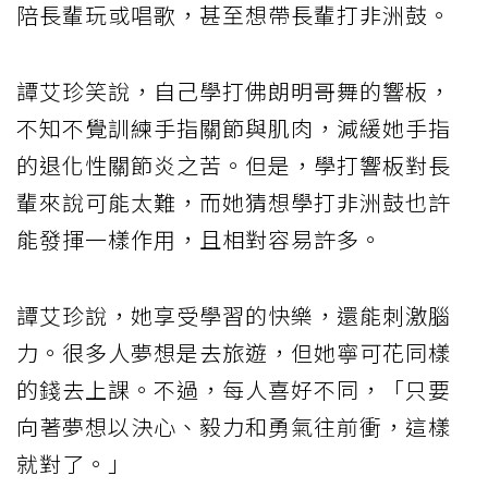
陪長輩玩或唱歌，甚至想帶長輩打非洲鼓。
譚艾珍笑說，自己學打佛朗明哥舞的響板，
不知不覺訓練手指關節與肌肉，減緩她手指
的退化性關節炎之苦。但是，學打響板對長
輩來說可能太難，而她猜想學打非洲鼓也許
能發揮一樣作用，且相對容易許多。
譚艾珍說，她享受學習的快樂，還能刺激腦
力。很多人夢想是去旅遊，但她寧可花同樣
的錢去上課。不過，每人喜好不同，「只要
向著夢想以決心、毅力和勇氣往前衝，這樣
就對了。」