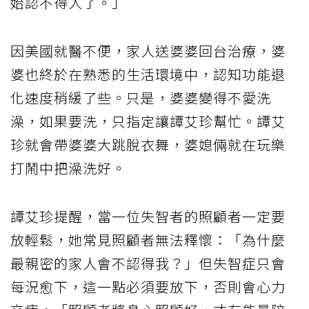
始認不得人了。」
因美國就醫不便，家人送婆婆回台治療，婆
婆也終於在熟悉的生活環境中，認知功能退
化速度稍緩了些。只是，婆婆變得不愛洗
澡，如果要洗，只指定讓譚艾珍幫忙。譚艾
珍就會帶婆婆大跳脫衣舞，婆媳倆就在玩樂
打鬧中把澡洗好。
譚艾珍提醒，當一位失智者的照顧者一定要
放輕鬆，她常見照顧者無法釋懷：「為什麼
最親密的家人會不認得我？」但失智症只會
每況愈下，這一點必須要放下，否則會心力