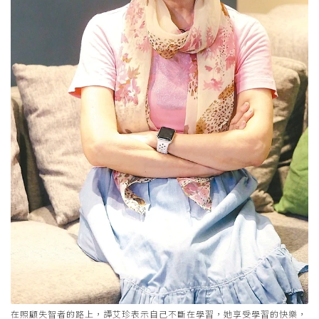
在照顧失智者的路上，譚艾珍表示自己不斷在學習，她享受學習的快樂，