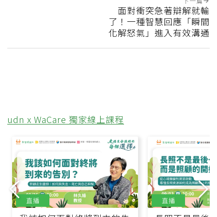
下一篇
面對衝突急著辯解就輸
了！一種智慧回應「瞬間
化解怒氣」進入有效溝通
udn x WaCare 獨家線上課程
直播
直播