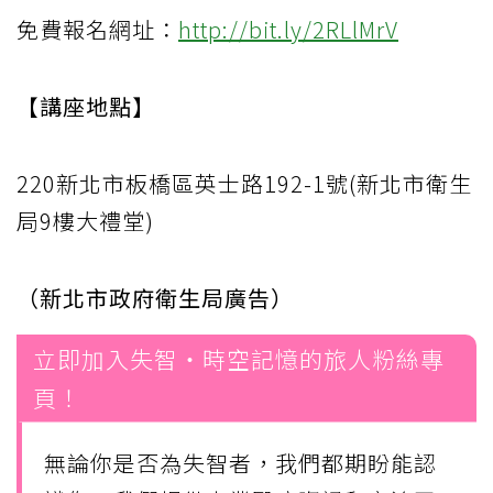
免費報名網址：
http://bit.ly/2RLlMrV
【講座地點】
220新北市板橋區英士路192-1號(新北市衛生
局9樓大禮堂)
（新北市政府衛生局廣告）
立即加入失智・時空記憶的旅人粉絲專
頁！
無論你是否為失智者，我們都期盼能認