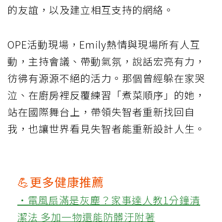
的友誼，以及建立相互支持的網絡。
OPE活動現場，Emily熱情與現場所有人互
動，主持會議、帶動氣氛，說話宏亮有力，
彷彿有源源不絕的活力。那個曾經躲在家哭
泣、在廚房裡反覆練習「煮菜順序」的她，
站在國際舞台上，帶領失智者重新找回自
我，也讓世界看見失智者能重新設計人生。
💪更多健康推薦
‧電風扇滿是灰塵？家事達人教1分鐘清
潔法 多加一物還能防髒汙附著