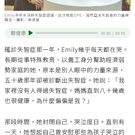
Emily多年來深耕失智症倡議，此次發起OPE，凝聚亞洲失智者的力量與
聲音。攝影／吳貞瑩
聽健康
00:00
/
00:00
確診失智症那一年，Emily幾乎每天都在哭。
長期從事特殊教育、以義工身分幫助經濟弱
勢家庭的她，原本是別人眼中的力量來源，
五十歲那年卻被診斷出失智症。她說：「我
家裡沒有人得過失智症，媽媽直到八十幾歲
也很健康，為什麼偏偏是我？」
那段時間，她封閉自己，哭泣度日。直到有
一天，她想起自己曾安慰那些為孩子哭泣的