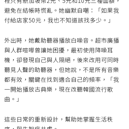
裡只有新加坡幣2元、5元和10元三種面額，
避免在結帳時慌亂。她幽默自嘲：「如果我
付給店家50元，我也不知道該找多少。」
外出時，她戴助聽器播放白噪音。超市廣播
與人群喧嘩曾讓她困擾，最初使用降噪耳
機，卻發現自己與人隔絕，後來改用可同時
聽見人聲的助聽器，但她說，不是所有音樂
都有效，關鍵在找到適合自己的頻率，「我
一開始播放古典樂，現在改聽韓國流行歌
曲。」
這些日常的重新設計，幫助她掌握生活秩
序，與失智症共處。