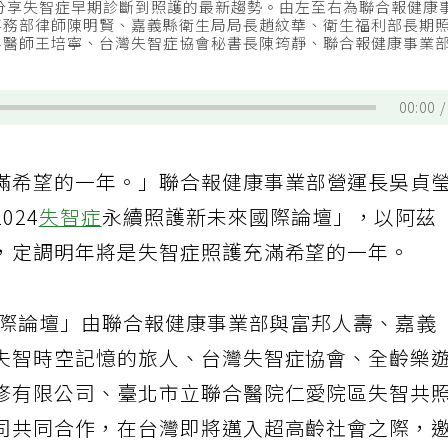
家分享失智症早期診斷到照護的最新趨勢。由左至右為聯合報健康
事務部律師陳明賢、嘉義縣衛生局局長趙紋華、衛生福利部長期
科醫師王培寧、台灣失智症協會秘書長陳筠靜、聯合報健康事業
00:00
滿希望的一年。」聯合報健康事業部營運長吳貞
024
失智症
永續照護新未來國際論壇」，以阿茲
，定調明年將是失智症照護充滿希望的一年。
國際論壇」由聯合報健康事業部與富邦人壽、嘉義
失智時空記憶的旅人、台灣失智症協會、全齡樂
修有限公司、臺北市立聯合醫院仁愛院區失智共
司共同合作，在台灣即將邁入超高齡社會之際，