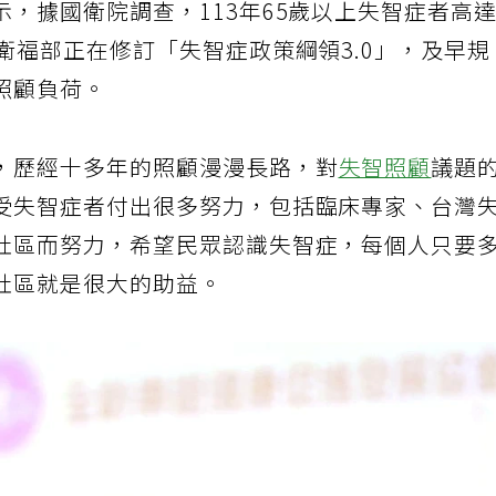
，據國衛院調查，113年65歲以上失智症者高
衛福部正在修訂「失智症政策綱領3.0」，及早規
照顧負荷。
，歷經十多年的照顧漫漫長路，對
失智照顧
議題
受失智症者付出很多努力，包括臨床專家、台灣
社區而努力，希望民眾認識失智症，每個人只要
社區就是很大的助益。