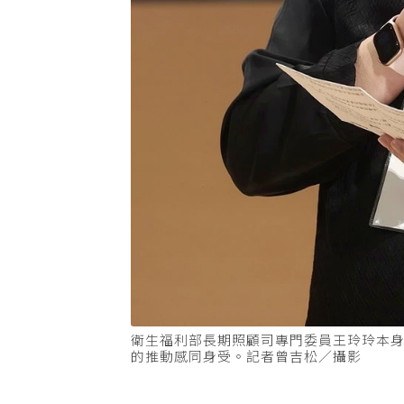
衛生福利部長期照顧司專門委員王玲玲本
的推動感同身受。記者曾吉松／攝影