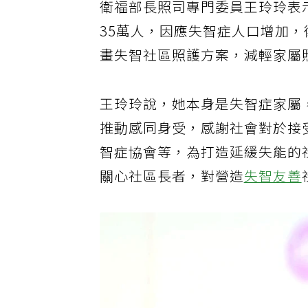
衛福部長照司專門委員王玲玲表示
35萬人，因應失智症人口增加，
畫失智社區照護方案，減輕家屬
王玲玲說，她本身是失智症家屬
推動感同身受，感謝社會對於接
智症協會等，為打造延緩失能的
關心社區長者，對營造
失智友善