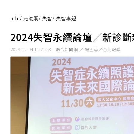
udn
/
元氣網
/
失智
/
失智專題
2024失智永續論壇／新診斷
2024-12-04 11:21:53
聯合新聞網 ／ 楊孟蓉／台北報導