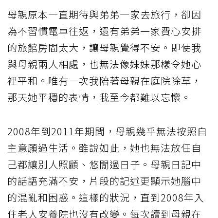
母親原本一直期待與弟弟一家去旅行，卻因
為不習慣電車往返，還有弟弟一家費心安排
的旅館房間太大，讓母親覺得不安。即使我
與母親兩人相處，也無法像妹妹那樣令她心
裡平和。唯有一次我陪著母親在庭院除草，
那天她平穩的表情，我至今都難以忘懷。
2008年到2011年期間，母親幾乎無法按照自
主意願過生活。雖說如此，她也無法放任自
己都讓別人照顧、悠閒過日子。母親日記中
的話語充滿不安，片段的記述更顯示她腦中
的混亂和困惑。這樣的狀況，直到2008年入
住老人安養院也沒有改變。每次讀到母親在