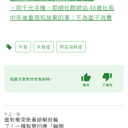
‧用千元手機、拒絕社群網站 48歲社長
中年後重視和放棄的事：不為面子消費
失智
失智症
阿茲海默症
這篇文章對你有幫助嗎?
實用
不實用
上一篇
面對衝突急著辯解就輸
了！一種智慧回應「瞬間