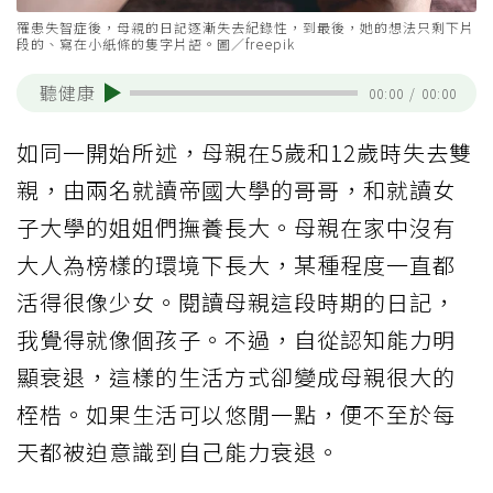
罹患失智症後，母親的日記逐漸失去紀錄性，到最後，她的想法只剩下片
段的、寫在小紙條的隻字片語。圖／freepik
聽健康
00:00
/
00:00
如同一開始所述，母親在5歲和12歲時失去雙
親，由兩名就讀帝國大學的哥哥，和就讀女
子大學的姐姐們撫養長大。母親在家中沒有
大人為榜樣的環境下長大，某種程度一直都
活得很像少女。閱讀母親這段時期的日記，
我覺得就像個孩子。不過，自從認知能力明
顯衰退，這樣的生活方式卻變成母親很大的
桎梏。如果生活可以悠閒一點，便不至於每
天都被迫意識到自己能力衰退。