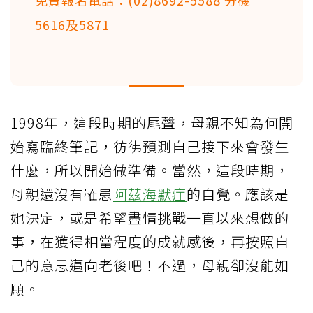
5616及5871
1998年，這段時期的尾聲，母親不知為何開
始寫臨終筆記，彷彿預測自己接下來會發生
什麼，所以開始做準備。當然，這段時期，
母親還沒有罹患
阿茲海默症
的自覺。應該是
她決定，或是希望盡情挑戰一直以來想做的
事，在獲得相當程度的成就感後，再按照自
己的意思邁向老後吧！不過，母親卻沒能如
願。