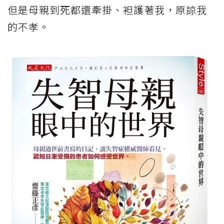
但是母親到死都還牽掛、袒護著我，原諒我
的不孝。