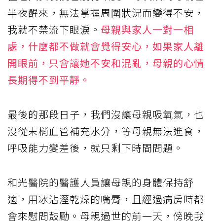
半夜醒來，無法掌握周圍狀況而變得不安，
我就不禁流下眼淚。
母親與家人一對一相
處，什麼都不做就會覺得安心，如果家人離
開眼前，只會讓她不安和混亂，母親的心情
長期得不到平靜。
最後的那段日子，我們沒讓母親吸氧氣，也
沒從末梢血管補充水分，等母親無法進食，
呼吸能力變差後，就只剩下時間問題。
和光醫院的醫護人員讓母親的身體保持舒
適，用冰沾溼乾燥的嘴脣，且經過病房時都
會來慰問鼓勵。母親過世的前一天，傍晚我