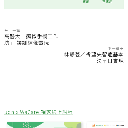
實用
不實用
上一篇
高醫大「顯微手術工作
坊」 讓訓練像電玩
下一篇
林靜芸／祈望失智症基本
法早日實現
udn x WaCare 獨家線上課程