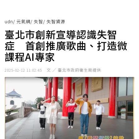
udn
/
元氣網
/
失智
/
失智資源
臺北市創新宣導認識失智
症 首創推廣歌曲、打造微
課程AI專家
文 ／ 臺北市政府衛生局提供
2025-02-12 11:02:45