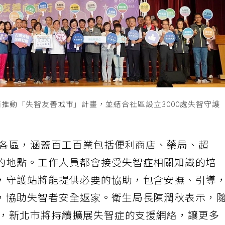
面推動「失智友善城市」計畫，並結合社區設立3000處失智守護
佈各區，涵蓋百工百業包括便利商店、藥局、超
的地點。工作人員都會接受失智症相關知識的培
，守護站將能提供必要的協助，包含安撫、引導
，協助失智者安全返家。衛生局長陳潤秋表示，
動，新北市將持續擴展失智症的支援網絡，讓更多