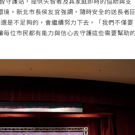
失智守護站，提供失智者及其家庭即時的協助與支
環境。新北市長侯友宜強調，隨時安全的送長者
站還是不足夠的，會繼續努力下去，「我們不僅要
讓每位市民都有能力與信心去守護這些需要幫助