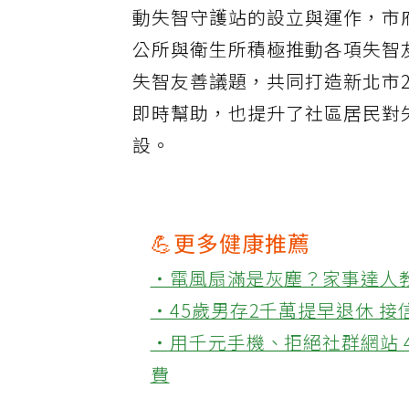
動失智守護站的設立與運作，市
公所與衛生所積極推動各項失智
失智友善議題，共同打造新北市
即時幫助，也提升了社區居民對
設。
💪更多健康推薦
‧電風扇滿是灰塵？家事達人
‧45歲男存2千萬提早退休 
‧用千元手機、拒絕社群網站 
費