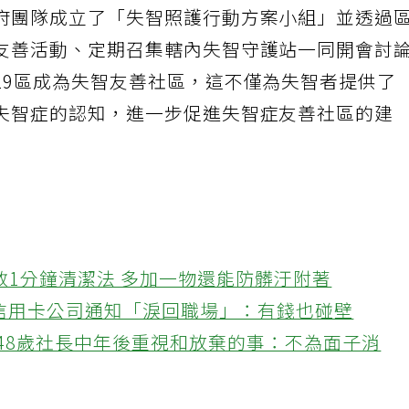
府團隊成立了「失智照護行動方案小組」並透過
友善活動、定期召集轄內失智守護站一同開會討
29區成為失智友善社區，這不僅為失智者提供了
失智症的認知，進一步促進失智症友善社區的建
教1分鐘清潔法 多加一物還能防髒汙附著
接信用卡公司通知「淚回職場」：有錢也碰壁
48歲社長中年後重視和放棄的事：不為面子消