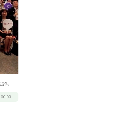
生提供
/
00:00
計