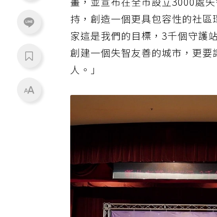
畫，並宣布在全市設立3000處
持，創造一個更具包容性的社區
家這是我們的目標，3千個守護
創建一個失智友善的城市，更要
人。」