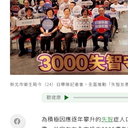
新北市衛生局今（24）日舉辦記者會，全面推動「失智友善
聽健康
為積極因應逐年攀升的
失智
症人