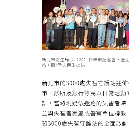
新北市衛生局今（24）日舉辦記者會，全
站。圖/新北衛生提供
新北市的3000處失智守護站通
市、診所及銀行等民眾日常活動
訓，當發現疑似迷路的失智者時
並與失智者家屬或警察單位聯繫
著3000處失智守護站的全面啟