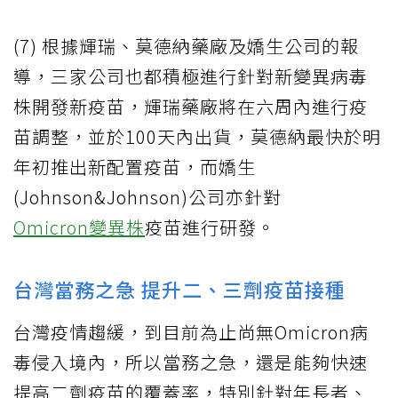
(7) 根據輝瑞、莫德納藥廠及嬌生公司的報
導，三家公司也都積極進行針對新變異病毒
株開發新疫苗，輝瑞藥廠將在六周內進行疫
苗調整，並於100天內出貨，莫德納最快於明
年初推出新配置疫苗，而嬌生
(Johnson&Johnson)公司亦針對
Omicron變異株
疫苗進行研發。
台灣當務之急 提升二、三劑疫苗接種
台灣疫情趨緩，到目前為止尚無Omicron病
毒侵入境內，所以當務之急，還是能夠快速
提高二劑疫苗的覆蓋率，特別針對年長者、