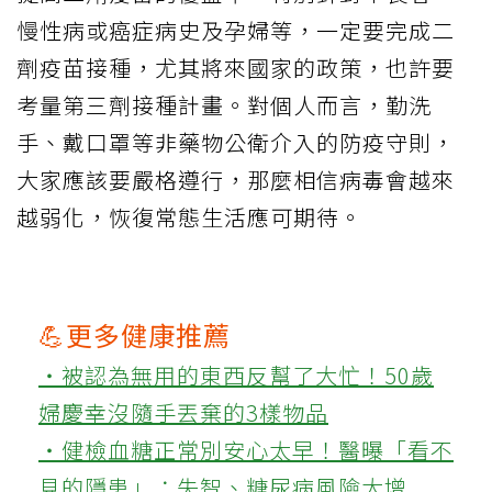
慢性病或癌症病史及孕婦等，一定要完成二
劑疫苗接種，尤其將來國家的政策，也許要
考量第三劑接種計畫。對個人而言，勤洗
手、戴口罩等非藥物公衛介入的防疫守則，
大家應該要嚴格遵行，那麼相信病毒會越來
越弱化，恢復常態生活應可期待。
💪更多健康推薦
‧被認為無用的東西反幫了大忙！50歲
婦慶幸沒隨手丟棄的3樣物品
‧健檢血糖正常別安心太早！醫曝「看不
見的隱患」：失智、糖尿病風險大增