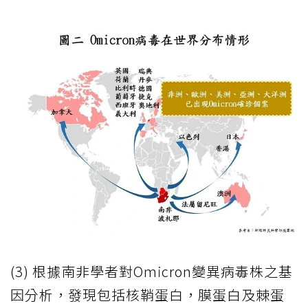
(3) 根據南非學者對Omicron變異病毒株之基
因分析，發現包括核鞘蛋白，膜蛋白及棘蛋