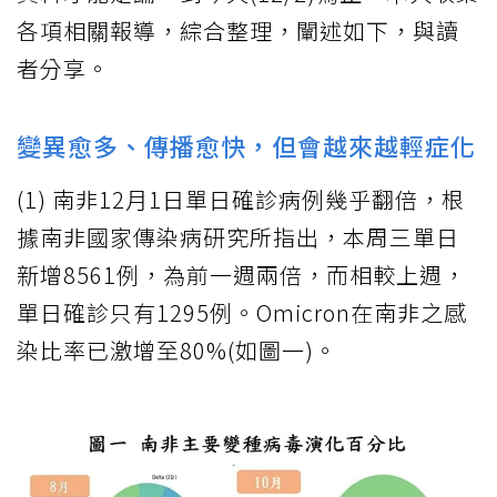
各項相關報導，綜合整理，闡述如下，與讀
者分享。
變異愈多、傳播愈快，但會越來越輕症化
(1) 南非12月1日單日確診病例幾乎翻倍，根
據南非國家傳染病研究所指出，本周三單日
新增8561例，為前一週兩倍，而相較上週，
單日確診只有1295例。Omicron在南非之感
染比率已激增至80%(如圖一)。