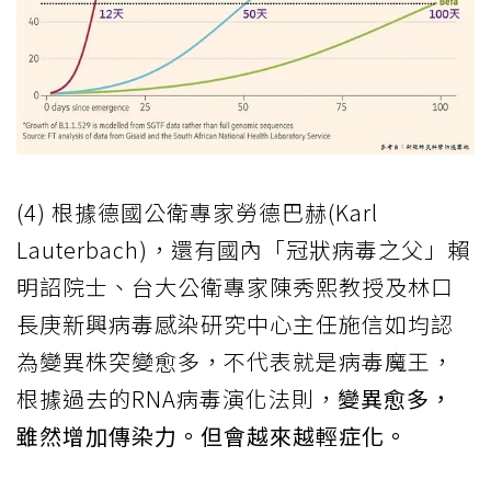
(4) 根據德國公衛專家勞德巴赫(Karl
Lauterbach)，還有國內「冠狀病毒之父」賴
明詔院士、台大公衛專家陳秀熙教授及林口
長庚新興病毒感染研究中心主任施信如均認
為變異株突變愈多，不代表就是病毒魔王，
根據過去的RNA病毒演化法則，
變異愈多，
雖然增加傳染力。但會越來越輕症化。