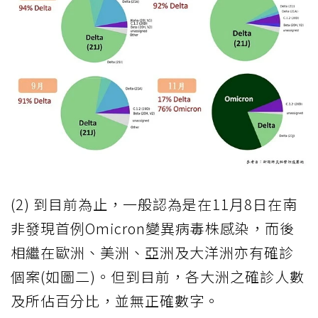
(2) 到目前為止，一般認為是在11月8日在南
非發現首例Omicron變異病毒株感染，而後
相繼在歐洲、美洲、亞洲及大洋洲亦有確診
個案(如圖二)。但到目前，各大洲之確診人數
及所佔百分比，並無正確數字。