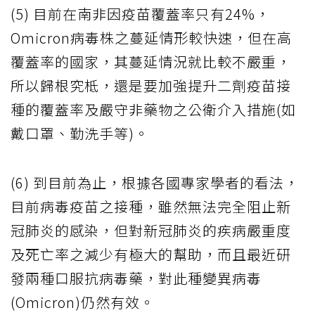
(5) 目前在南非因疫苗覆蓋率只有24%，
Omicron病毒株之蔓延情形較快速，但在高
覆蓋率的國家，其蔓延情況就比較不嚴重，
所以歸根究柢，還是要加強提升二劑疫苗接
種的覆蓋率及嚴守非藥物之公衛介入措施(如
戴口罩、勤洗手等)。
(6) 到目前為止，根據各國專家學者的看法，
目前病毒疫苗之接種，雖然無法完全阻止新
冠肺炎的感染，但對新冠肺炎的疾病嚴重度
及死亡率之減少有極大的幫助，而且最近研
發兩種口服抗病毒藥，對此種變異病毒
(Omicron)仍然有效。