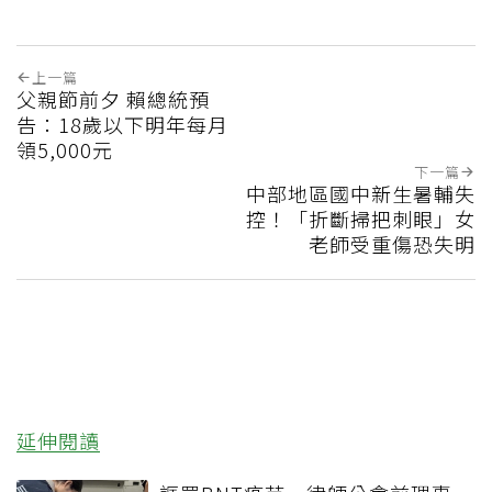
上一篇
父親節前夕 賴總統預
告：18歲以下明年每月
領5,000元
下一篇
中部地區國中新生暑輔失
控！「折斷掃把刺眼」女
老師受重傷恐失明
延伸閱讀