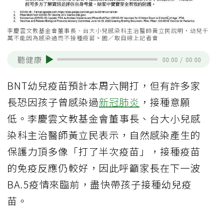
李慶雲文教基金會董事長、台大小兒感染科主治醫師黃立民說明，幼兒千
萬不能因為感染過而不接種疫苗。圖／取自線上記者會
聽健康
00:00
/
00:00
BNT幼兒疫苗預計本周六開打，但有許多家
長恐因孩子曾感染過
新冠肺炎
，接種意願
低。李慶雲文教基金會董事長、台大小兒感
染科主治醫師黃立民表示，自然感染產生的
保護力頂多像「打了半次疫苗」，接種疫苗
的免疫反應仍較好，因此呼籲家長在下一波
BA.5疫情來臨前，盡快帶孩子接種幼兒疫
苗。