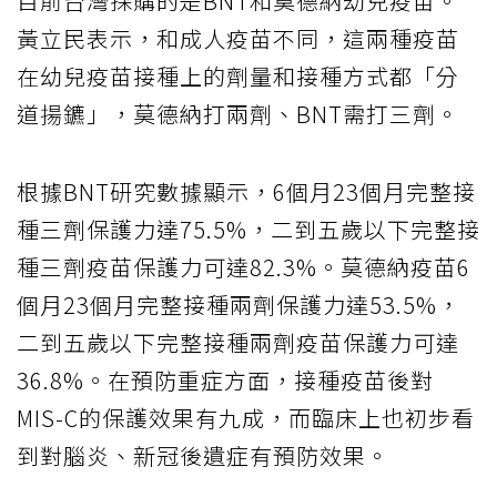
目前台灣採購的是BNT和莫德納幼兒疫苗。
黃立民表示，和成人疫苗不同，這兩種疫苗
在幼兒疫苗接種上的劑量和接種方式都「分
道揚鑣」，莫德納打兩劑、BNT需打三劑。
根據BNT研究數據顯示，6個月23個月完整接
種三劑保護力達75.5%，二到五歲以下完整接
種三劑疫苗保護力可達82.3%。莫德納疫苗6
個月23個月完整接種兩劑保護力達53.5%，
二到五歲以下完整接種兩劑疫苗保護力可達
36.8%。在預防重症方面，接種疫苗後對
MIS-C的保護效果有九成，而臨床上也初步看
到對腦炎、新冠後遺症有預防效果。