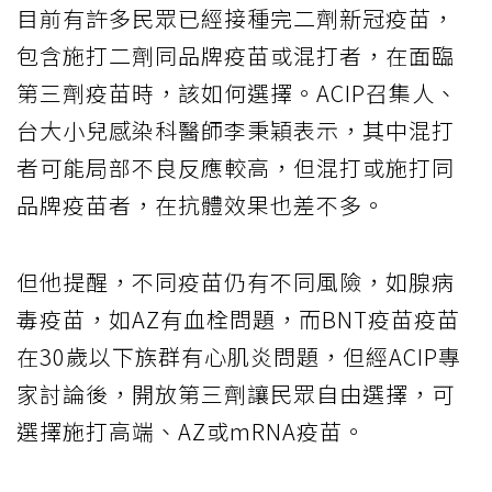
目前有許多民眾已經接種完二劑新冠疫苗，
包含施打二劑同品牌疫苗或混打者，在面臨
第三劑疫苗時，該如何選擇。ACIP召集人、
台大小兒感染科醫師李秉穎表示，其中混打
者可能局部不良反應較高，但混打或施打同
品牌疫苗者，在抗體效果也差不多。
但他提醒，不同疫苗仍有不同風險，如腺病
毒疫苗，如AZ有血栓問題，而BNT疫苗疫苗
在30歲以下族群有心肌炎問題，但經ACIP專
家討論後，開放第三劑讓民眾自由選擇，可
選擇施打高端、AZ或mRNA疫苗。