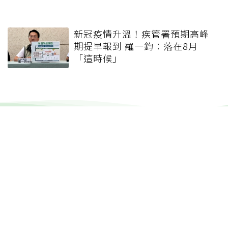
新冠疫情升溫！疾管署預期高峰
期提早報到 羅一鈞：落在8月
「這時候」
健康報e報
本站內容僅供參考，一切診斷與治療請遵從醫師指導。
關於元氣網
健康聚樂部
精選專題
疾病百科
退休力
文章首頁
專欄作家