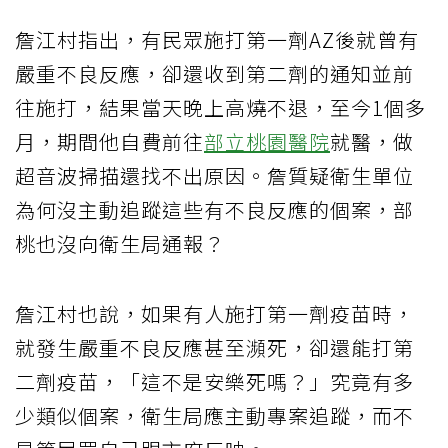
詹江村指出，有民眾施打第一劑AZ後就曾有
嚴重不良反應，卻還收到第二劑的通知並前
往施打，結果當天晚上高燒不退，至今1個多
月，期間他自費前往
部立桃園醫院
就醫，做
超音波掃描還找不出原因。詹質疑衛生單位
為何沒主動追蹤這些有不良反應的個案，部
桃也沒向衛生局通報？
詹江村也說，如果有人施打第一劑疫苗時，
就發生嚴重不良反應甚至瀕死，卻還能打第
二劑疫苗，「這不是安樂死嗎？」究竟有多
少類似個案，衛生局應主動專案追蹤，而不