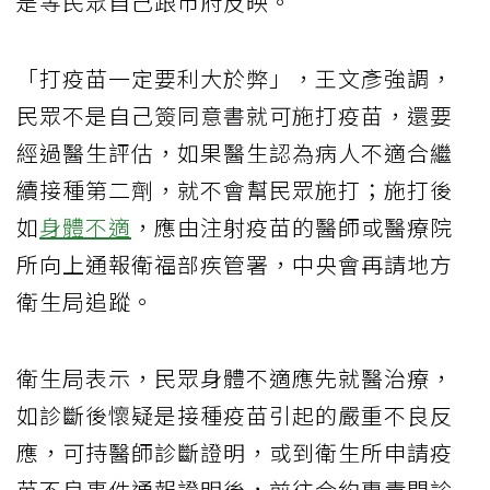
是等民眾自己跟市府反映。
「打疫苗一定要利大於弊」，王文彥強調，
民眾不是自己簽同意書就可施打疫苗，還要
經過醫生評估，如果醫生認為病人不適合繼
續接種第二劑，就不會幫民眾施打；施打後
如
身體不適
，應由注射疫苗的醫師或醫療院
所向上通報衛福部疾管署，中央會再請地方
衛生局追蹤。
衛生局表示，民眾身體不適應先就醫治療，
如診斷後懷疑是接種疫苗引起的嚴重不良反
應，可持醫師診斷證明，或到衛生所申請疫
苗不良事件通報證明後，前往合約專責門診