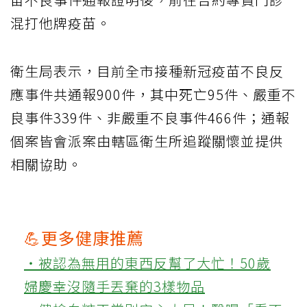
混打他牌疫苗。
衛生局表示，目前全市接種新冠疫苗不良反
應事件共通報900件，其中死亡95件、嚴重不
良事件339件、非嚴重不良事件466件；通報
個案皆會派案由轄區衛生所追蹤關懷並提供
相關協助。
💪更多健康推薦
‧被認為無用的東西反幫了大忙！50歲
婦慶幸沒隨手丟棄的3樣物品