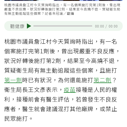
桃園市議員詹江村今天質詢時指出，有一名個案施打完第1劑後，曾出現
嚴重不良反應，狀況好轉後施打第2劑，結果至今高燒不退，質疑衛生局
有無主動追蹤這些個案？記者朱冠諭／翻攝
聽健康
00:00
/
00:00
桃園市議員詹江村今天質詢時指出，有一名
個案施打完第1劑後，曾出現嚴重不良反應，
狀況好轉後施打第2劑，結果至今高燒不退，
質疑衛生局有無主動追蹤這些個案，且施打
第一劑
時已有狀況，為何還能施打
第二劑
？
衛生局長王文彥表示，
疫苗
接種是人民的權
利，接種前會有醫生評估，若曾發生不良反
應者，醫生就會建議混打其他廠牌，或禁止
民眾施打。