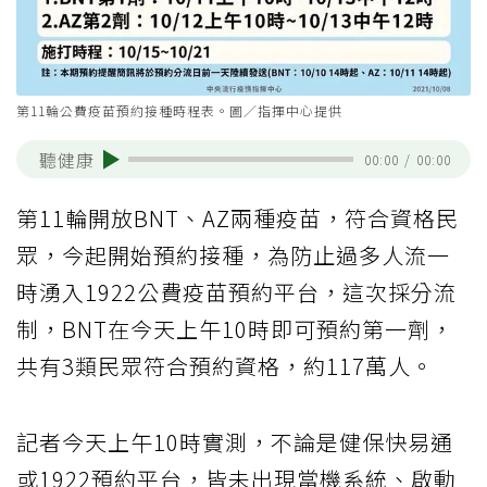
第11輪公費疫苗預約接種時程表。圖／指揮中心提供
聽健康
00:00
/
00:00
第11輪開放BNT、AZ兩種疫苗，符合資格民
眾，今起開始預約接種，為防止過多人流一
時湧入1922公費疫苗預約平台，這次採分流
制，BNT在今天上午10時即可預約第一劑，
共有3類民眾符合預約資格，約117萬人。
記者今天上午10時實測，不論是健保快易通
或1922預約平台，皆未出現當機系統、啟動